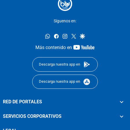
Síguenos en:
whatsapp
facebook
instagram
twitter
google
youtube-
Más contenido en
footer
Descarga nuestra app en
Descarga nuestra app en
RED DE PORTALES
SERVICIOS CORPORATIVOS