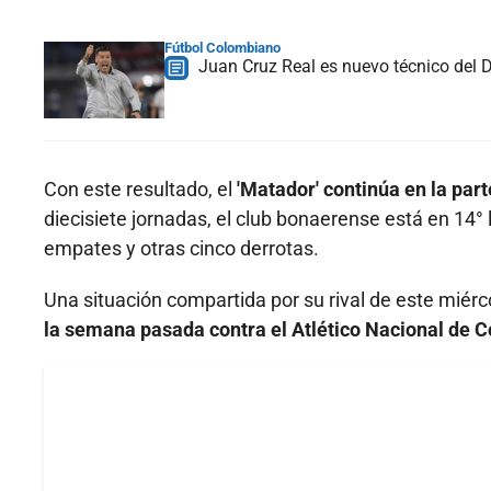
Fútbol Colombiano
Juan Cruz Real es nuevo técnico del D
Con este resultado, el
'Matador' continúa en la part
diecisiete jornadas, el club bonaerense está en 14° 
empates y otras cinco derrotas.
Una situación compartida por su rival de este miérc
la semana pasada contra el Atlético Nacional de 