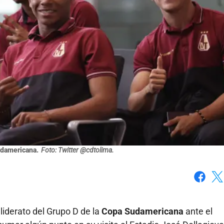
udamericana.
Foto: Twitter @cdtolima.
Faceboo
X
liderato del Grupo D de la
Copa Sudamericana
ante el