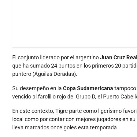
El conjunto liderado por el argentino
Juan Cruz Rea
que ha sumado 24 puntos en los primeros 20 partid
puntero (Águilas Doradas).
Su desempeño en la
Copa Sudamericana
tampoco e
vencido al farolillo rojo del Grupo D, el Puerto Cabel
En este contexto, Tigre parte como ligerísimo favori
local como por contar con mejores jugadores en su p
lleva marcados once goles esta temporada.