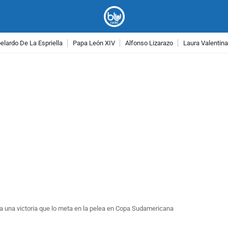
lardo De La Espriella
Papa León XIV
Alfonso Lizarazo
Laura Valentin
PUBLICIDAD
a una victoria que lo meta en la pelea en Copa Sudamericana