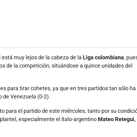
l
está muy lejos de la cabeza de la
Liga colombiana
, pue
os de la competición, situándose a quince unidades del
s para tirar cohetes, ya que en tres partidos tan sólo ha
lo de Venezuela (0-2).
to para el partido de este miércoles, tanto por su condici
lantel, especialmente el ítalo-argentino
Mateo Retegui,