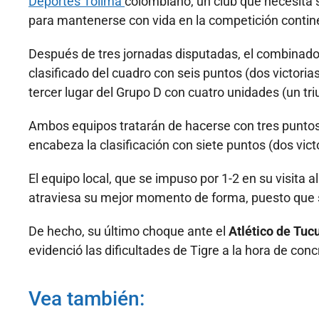
Deportes Tolima
colombiano, un club que necesita 
para mantenerse con vida en la competición contin
Después de tres jornadas disputadas, el combinado 
clasificado del cuadro con seis puntos (dos victoria
tercer lugar del Grupo D con cuatro unidades (un tr
Ambos equipos tratarán de hacerse con tres punto
encabeza la clasificación con siete puntos (dos vict
El equipo local, que se impuso por 1-2 en su visita a
atraviesa su mejor momento de forma, puesto que s
De hecho, su último choque ante el
Atlético de Tu
evidenció las dificultades de Tigre a la hora de con
Vea también: