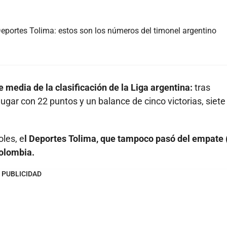
eportes Tolima: estos son los números del timonel argentino
e media de la clasificación de la Liga argentina:
tras
lugar con 22 puntos y un balance de cinco victorias, siete
oles, e
l Deportes Tolima, que tampoco pasó del empate 
Colombia.
PUBLICIDAD