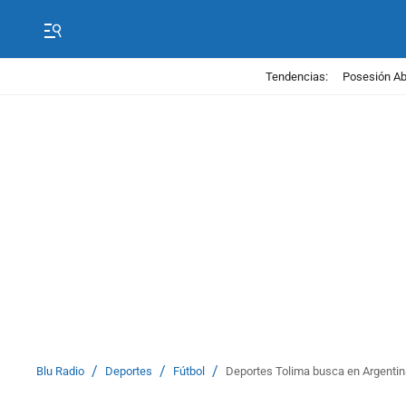
Tendencias:
Posesión Abe
/
/
/
Blu Radio
Deportes
Fútbol
Deportes Tolima busca en Argentin