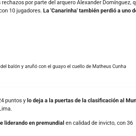
los rechazos por parte del arquero Alexander Domínguez, 
 con 10 jugadores.
La 'Canarinha' también perdió a uno d
del balón y aruñó con el guayo el cuello de Matheus Cunha
 24 puntos y
lo deja a la puertas de la clasificación al Mun
 Lima.
ue liderando en premundial
en calidad de invicto, con 36