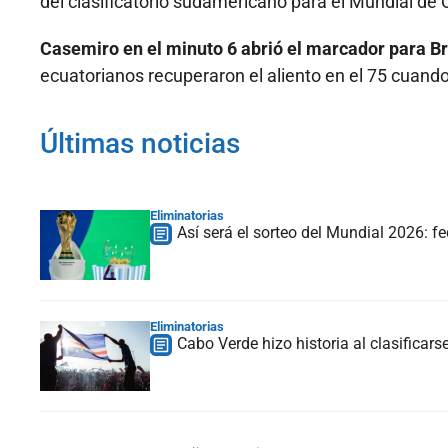
del clasificatorio sudamericano para el Mundial de 
Casemiro en el minuto 6 abrió el marcador para Br
ecuatorianos recuperaron el aliento en el 75 cuando
Últimas noticias
Eliminatorias
Así será el sorteo del Mundial 2026: f
Eliminatorias
Cabo Verde hizo historia al clasificars