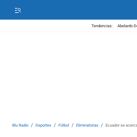
Tendencias:
Abelardo D
/
/
/
/
Blu Radio
Deportes
Fútbol
Eliminatorias
Ecuador se acerca 