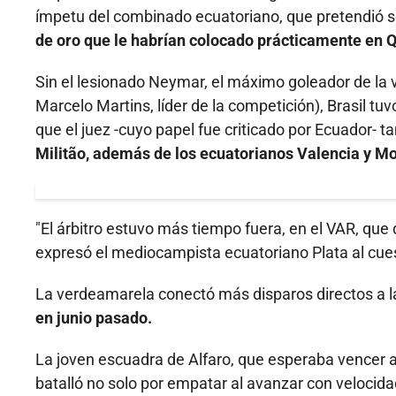
ímpetu del combinado ecuatoriano, que pretendió sor
de oro que le habrían colocado prácticamente en Q
Sin el lesionado Neymar, el máximo goleador de la 
Marcelo Martins, líder de la competición), Brasil tuv
que el juez -cuyo papel fue criticado por Ecuador- 
Militão, además de los ecuatorianos Valencia y M
"El árbitro estuvo más tiempo fuera, en el VAR, que
expresó el mediocampista ecuatoriano Plata al cues
La verdeamarela conectó más disparos directos a la 
en junio pasado.
La joven escuadra de Alfaro, que esperaba vencer a 
batalló no solo por empatar al avanzar con velocida