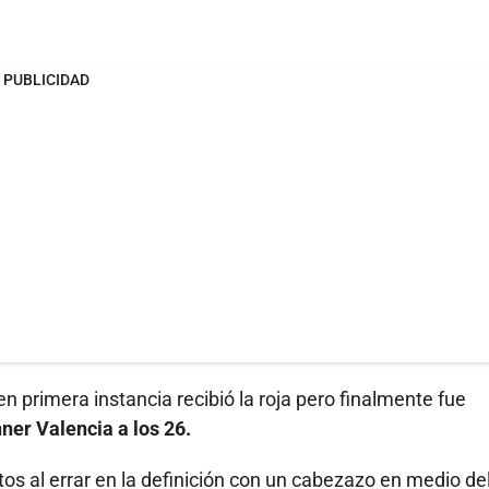
PUBLICIDAD
en primera instancia recibió la roja pero finalmente fue
nner Valencia a los 26.
os al errar en la definición con un cabezazo en medio de