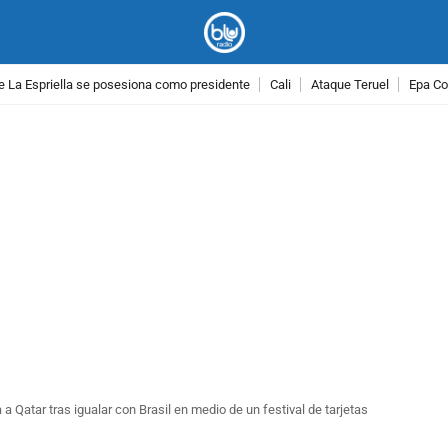
e La Espriella se posesiona como presidente
Cali
Ataque Teruel
Epa Co
PUBLICIDAD
a Qatar tras igualar con Brasil en medio de un festival de tarjetas