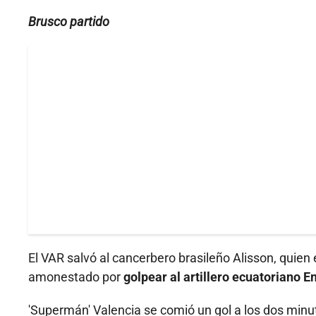
Brusco partido
El VAR salvó al cancerbero brasileño Alisson, quien 
amonestado por
golpear al artillero ecuatoriano E
'Supermán' Valencia se comió un gol a los dos minut