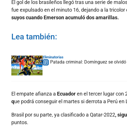
El gol de los brasileños llegó tras una serie de ma
fue expulsado en el minuto 16, dejando a la tricolor
suyos cuando Emerson acumuló dos amarillas.
Lea también:
Eliminatorias
Patada criminal: Domínguez se olvidó 
El empate afianza a
Ecuador
en el tercer lugar con
q
ue podrá conseguir el martes si derrota a Perú en
Brasil por su parte, ya clasificado a Qatar-2022
, sig
puntos.