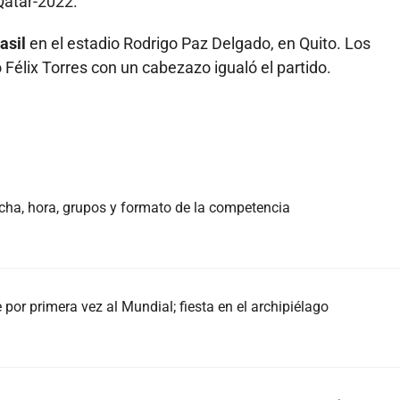
Qatar-2022.
asil
en el estadio Rodrigo Paz Delgado, en Quito. Los
 Félix Torres con un cabezazo igualó el partido.
echa, hora, grupos y formato de la competencia
e por primera vez al Mundial; fiesta en el archipiélago