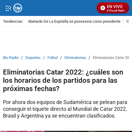
EN VIVO
Señal Visual Radio
Tendencias:
Abelardo De La Espriella se posesiona como presidente
Cal
PUBLICIDAD
/
/
/
/
Blu Radio
Deportes
Fútbol
Eliminatorias
Eliminatorias Catar 202
Eliminatorias Catar 2022: ¿cuáles son
los horarios de los partidos para las
próximas fechas?
Por ahora dos equipos de Sudamérica se pelean para
conseguir el tiquete directo al Mundial de Catar 2022.
Brasil y Argentina ya se encuentran clasificados.