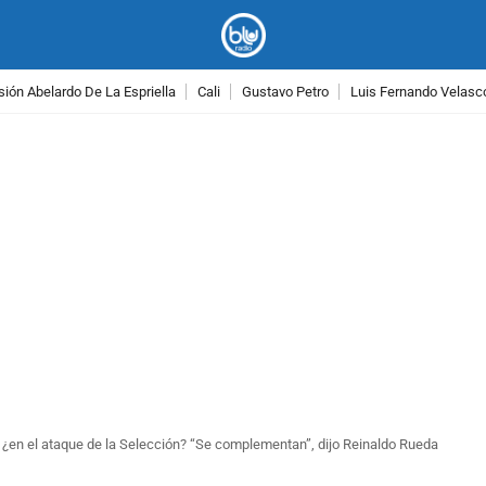
ión Abelardo De La Espriella
Cali
Gustavo Petro
Luis Fernando Velasc
PUBLICIDAD
 ¿en el ataque de la Selección? “Se complementan”, dijo Reinaldo Rueda