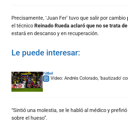
Precisamente, ‘Juan Fer’ tuvo que salir por cambio 
el técnico
Reinado Rueda aclaró que no se trata de
estará en descanso y en recuperación.
Le puede interesar:
Fútbol
Video: Andrés Colorado, 'bautizado' con
“Sintió una molestia, se le habló al médico y prefiri
sobre el hueso”.