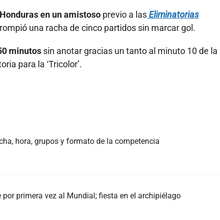
 Honduras en un amistoso
previo a las
Eliminatorias
 rompió una racha de cinco partidos sin marcar gol.
450 minutos
sin anotar gracias un tanto al minuto 10 de la
ria para la ‘Tricolor’.
echa, hora, grupos y formato de la competencia
e por primera vez al Mundial; fiesta en el archipiélago