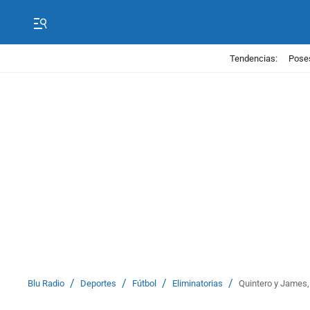
Tendencias:
Poses
/
/
/
/
Blu Radio
Deportes
Fútbol
Eliminatorias
Quintero y James,