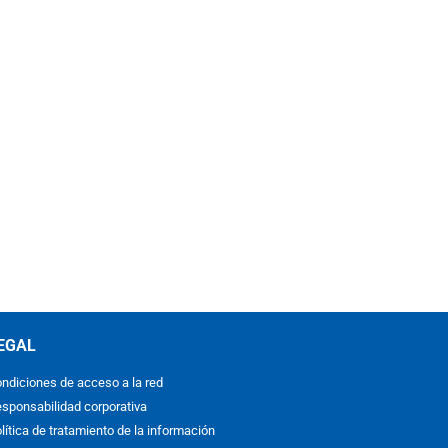
EGAL
ndiciones de acceso a la red
sponsabilidad corporativa
lítica de tratamiento de la información