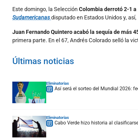
Este domingo, la Selección
Colombia derrotó 2-1 a
Sudamericanas
disputado en Estados Unidos y, así,
Juan Fernando Quintero acabó la sequía de más 
primera parte. En el 67, Andrés Colorado selló la victo
Últimas noticias
Eliminatorias
Así será el sorteo del Mundial 2026: f
Eliminatorias
Cabo Verde hizo historia al clasificars