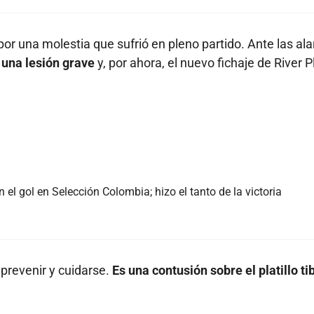
por una molestia que sufrió en pleno partido. Ante las al
 una lesión grave
y, por ahora, el nuevo fichaje de River P
 el gol en Selección Colombia; hizo el tanto de la victoria
ó prevenir y cuidarse.
Es una contusión sobre el platillo tib