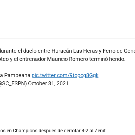
durante el duelo entre Huracán Las Heras y Ferro de Gen
iroteo y el entrenador Mauricio Romero terminó herido.
lica Pampeana
pic.twitter.com/9topcg8Ggk
(@SC_ESPN)
October 31, 2021
avos en Champions después de derrotar 4-2 al Zenit