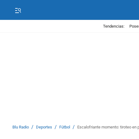
Tendencias:
Poses
/
/
/
Blu Radio
Deportes
Fútbol
Escalofriante momento: tiroteo en p