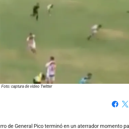
Foto: captura de video Twitter
Faceboo
X
erro de General Pico terminó en un aterrador momento pa