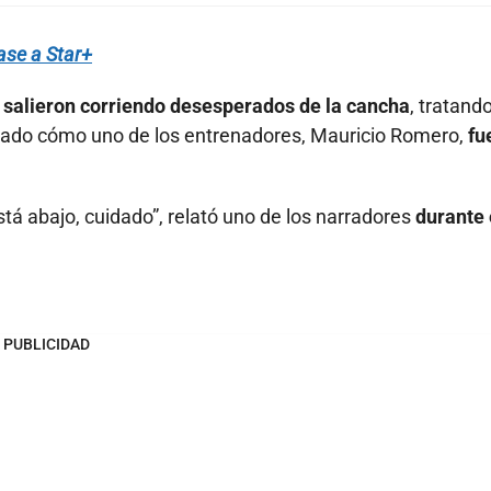
base a Star+
s salieron corriendo desesperados de la cancha
, tratand
ptado cómo uno de los entrenadores, Mauricio Romero,
fu
stá abajo, cuidado”, relató uno de los narradores
durante 
PUBLICIDAD