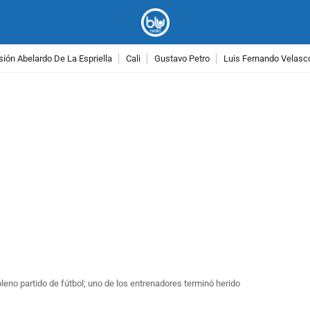
ión Abelardo De La Espriella
Cali
Gustavo Petro
Luis Fernando Velasc
PUBLICIDAD
leno partido de fútbol; uno de los entrenadores terminó herido