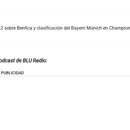
-2 sobre Benfica y clasificación del Bayern Múnich en Champio
podcast de BLU Radio:
PUBLICIDAD