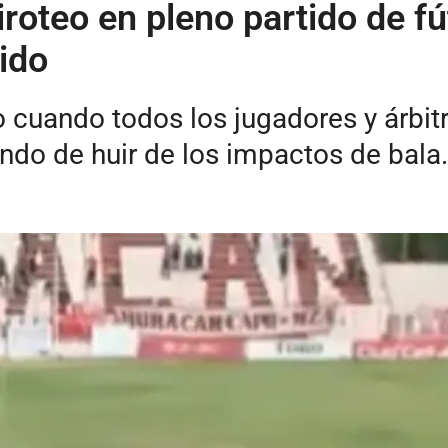
roteo en pleno partido de fú
ido
o cuando todos los jugadores y árbit
ndo de huir de los impactos de bala.