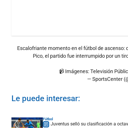
Escalofriante momento en el fútbol de ascenso: 
Pico, el partido fue interrumpido por un t
📹 Imágenes: Televisión Púb
— SportsCenter 
Le puede interesar:
Fútbol
Juventus selló su clasificación a oct