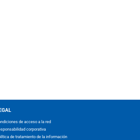
EGAL
ndiciones de acceso a la red
sponsabilidad corporativa
lítica de tratamiento de la información