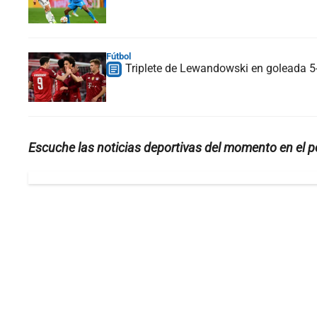
Fútbol
Triplete de Lewandowski en goleada 5
Escuche las noticias deportivas del momento en el 