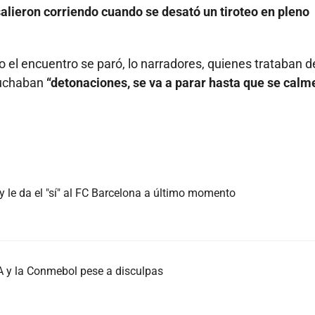
alieron corriendo cuando se desató un tiroteo en pleno
 el encuentro se paró, lo narradores, quienes trataban d
cuchaban
“detonaciones, se va a parar hasta que se calm
 le da el "sí" al FC Barcelona a último momento
FA y la Conmebol pese a disculpas