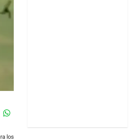
Whatsapp
k
ra los