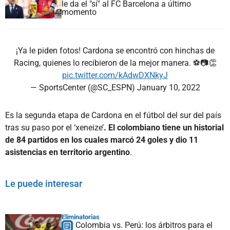
le da el "sí" al FC Barcelona a último
momento
¡Ya le piden fotos! Cardona se encontró con hinchas de
Racing, quienes lo recibieron de la mejor manera. ⚽📷👏
pic.twitter.com/kAdwDXNkyJ
— SportsCenter (@SC_ESPN)
January 10, 2022
Es la segunda etapa de Cardona en el fútbol del sur del país
tras su paso por el ‘xeneize’
. El colombiano tiene un historial
de 84 partidos en los cuales marcó 24 goles y dio 11
asistencias en territorio argentino
.
Le puede interesar
Eliminatorias
Colombia vs. Perú: los árbitros para el