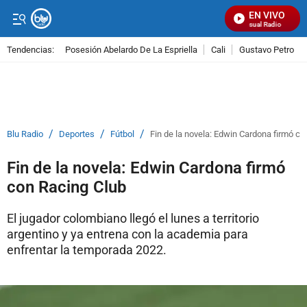
EN VIVO
Señal Visual Radio
Tendencias:
Posesión Abelardo De La Espriella
Cali
Gustavo Petro
PUBLICIDAD
/
/
/
Blu Radio
Deportes
Fútbol
Fin de la novela: Edwin Cardona firmó co
Fin de la novela: Edwin Cardona firmó
con Racing Club
El jugador colombiano llegó el lunes a territorio
argentino y ya entrena con la academia para
enfrentar la temporada 2022.