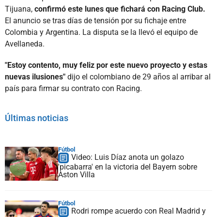
Tijuana,
confirmó este lunes que fichará con Racing Club.
El anuncio se tras días de tensión por su fichaje entre
Colombia y Argentina. La disputa se la llevó el equipo de
Avellaneda.
"Estoy contento, muy feliz por este nuevo proyecto y estas
nuevas ilusiones"
dijo el colombiano de 29 años al arribar al
país para firmar su contrato con Racing.
Últimas noticias
Fútbol
Video: Luis Díaz anota un golazo
'picabarra' en la victoria del Bayern sobre
Aston Villa
Fútbol
Rodri rompe acuerdo con Real Madrid y