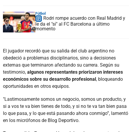
Fútbol
Rodri rompe acuerdo con Real Madrid y
le da el "sí" al FC Barcelona a último
momento
El jugador recordó que su salida del club argentino no
obedeció a problemas disciplinarios, sino a decisiones
externas que terminaron afectando su carrera. Según su
testimonio,
algunos representantes priorizaron intereses
económicos sobre su desarrollo profesional
, bloqueando
oportunidades en otros equipos.
"Lastimosamente somos un negocio, somos un producto, y
si a vos te va bien tienes de todo, y si no te va tan bien pasa
lo que pasa, y lo que está pasando ahora conmigo”, lamentó
en los micrófonos de Blog Deportivo.