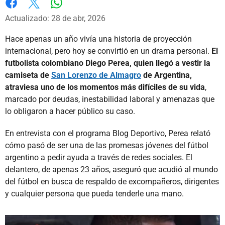
Whatsapp
Facebook
X
Actualizado: 28 de abr, 2026
Hace apenas un año vivía una historia de proyección
internacional, pero hoy se convirtió en un drama personal.
El
futbolista colombiano Diego Perea, quien llegó a vestir la
camiseta de
San Lorenzo de Almagro
de Argentina,
atraviesa uno de los momentos más difíciles de su vida
,
marcado por deudas, inestabilidad laboral y amenazas que
lo obligaron a hacer público su caso.
En entrevista con el programa Blog Deportivo, Perea relató
cómo pasó de ser una de las promesas jóvenes del fútbol
argentino a pedir ayuda a través de redes sociales. El
delantero, de apenas 23 años, aseguró que acudió al mundo
del fútbol en busca de respaldo de excompañeros, dirigentes
y cualquier persona que pueda tenderle una mano.