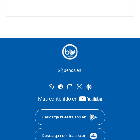
Síguenos en:
whatsapp
facebook
instagram
twitter
google
youtube-
Más contenido en
footer
Descarga nuestra app en
Descarga nuestra app en