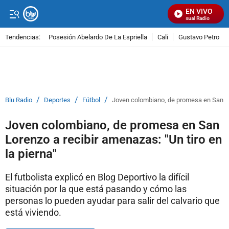
EN VIVO
Señal Visual Radio
Tendencias:
Posesión Abelardo De La Espriella
Cali
Gustavo Petro
PUBLICIDAD
/
/
/
Blu Radio
Deportes
Fútbol
Joven colombiano, de promesa en San Lor
Joven colombiano, de promesa en San
Lorenzo a recibir amenazas: "Un tiro en
la pierna"
El futbolista explicó en Blog Deportivo la difícil
situación por la que está pasando y cómo las
personas lo pueden ayudar para salir del calvario que
está viviendo.