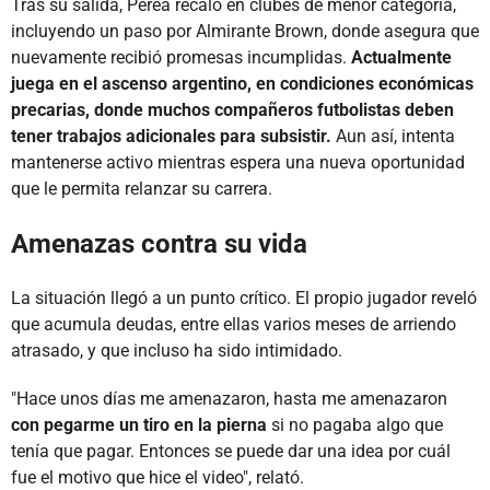
Tras su salida, Perea recaló en clubes de menor categoría,
incluyendo un paso por Almirante Brown, donde asegura que
nuevamente recibió promesas incumplidas.
Actualmente
juega en el ascenso argentino, en condiciones económicas
precarias, donde muchos compañeros futbolistas deben
tener trabajos adicionales para subsistir.
Aun así, intenta
mantenerse activo mientras espera una nueva oportunidad
que le permita relanzar su carrera.
Amenazas contra su vida
La situación llegó a un punto crítico. El propio jugador reveló
que acumula deudas, entre ellas varios meses de arriendo
atrasado, y que incluso ha sido intimidado.
"Hace unos días me amenazaron, hasta me amenazaron
con pegarme un tiro en la pierna
si no pagaba algo que
tenía que pagar. Entonces se puede dar una idea por cuál
fue el motivo que hice el video", relató.