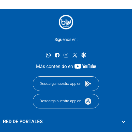
Síguenos en:
whatsapp
facebook
instagram
twitter
google
youtube-
Más contenido en
footer
Descarga nuestra app en
Descarga nuestra app en
RED DE PORTALES