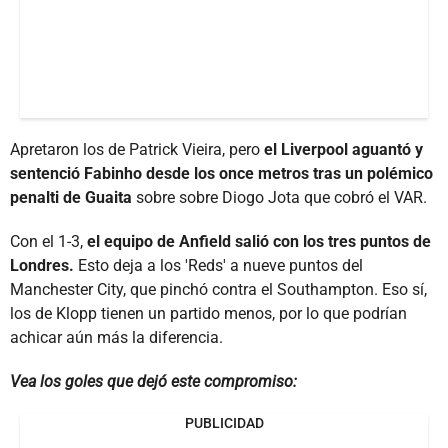
Apretaron los de Patrick Vieira, pero
el Liverpool aguantó y
sentenció Fabinho desde los once metros tras un polémico
penalti de Guaita
sobre sobre Diogo Jota que cobró el VAR.
Con el 1-3,
el equipo de Anfield salió con los tres puntos de
Londres.
Esto deja a los 'Reds' a nueve puntos del
Manchester City, que pinchó contra el Southampton. Eso sí,
los de Klopp tienen un partido menos, por lo que podrían
achicar aún más la diferencia.
Vea los goles que dejó este compromiso:
PUBLICIDAD