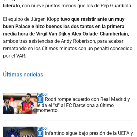
liderato
, con nueve puntos menos que los de Pep Guardiola.
El equipo de Jürgen Klopp
tuvo que resistir ante un muy
buen Palace e hizo buenos los dos tantos en la primera
media hora de Virgil Van Dijk y Alex Oxlade-Chamberlain,
ambos tras asistencias de Andy Robertson, para acabar
rematando en los últimos minutos con un penalti concedido
por el VAR.
Últimas noticias
Fútbol
Rodri rompe acuerdo con Real Madrid y
le da el "sí" al FC Barcelona a último
momento
Fútbol
Infantino sigue bajo presión de la UEFA y