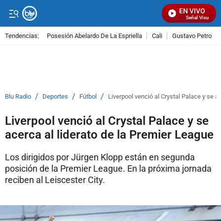
EN VIVO
Señal Visual Radi
Tendencias:
Posesión Abelardo De La Espriella
Cali
Gustavo Petro
PUBLICIDAD
/
/
/
Blu Radio
Deportes
Fútbol
Liverpool venció al Crystal Palace y se a
Liverpool venció al Crystal Palace y se
acerca al liderato de la Premier League
Los dirigidos por Jürgen Klopp están en segunda
posición de la Premier League. En la próxima jornada
reciben al Leiscester City.