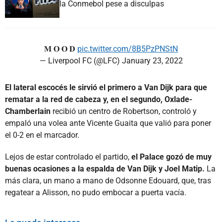
la Conmebol pese a disculpas
𝐌 𝐎 𝐎 𝐃
pic.twitter.com/8B5PzPNStN
— Liverpool FC (@LFC)
January 23, 2022
El lateral escocés le sirvió el primero a Van Dijk para que
rematar a la red de cabeza y, en el segundo, Oxlade-
Chamberlain
recibió un centro de Robertson, controló y
empaló una volea ante Vicente Guaita que valió para poner
el 0-2 en el marcador.
Lejos de estar controlado el partido,
el Palace gozó de muy
buenas ocasiones a la espalda de Van Dijk y Joel Matip.
La
más clara, un mano a mano de Odsonne Edouard, que, tras
regatear a Alisson, no pudo embocar a puerta vacía.