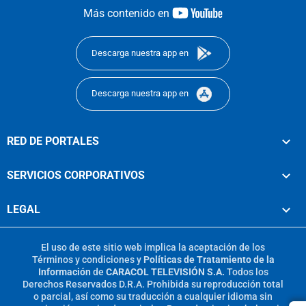
youtube-
Más contenido en
footer
Descarga nuestra app en
Descarga nuestra app en
RED DE PORTALES
SERVICIOS CORPORATIVOS
LEGAL
El uso de este sitio web implica la aceptación de los
Términos y condiciones
y
Políticas de Tratamiento de la
Información
de
CARACOL TELEVISIÓN S.A.
Todos los
Derechos Reservados D.R.A. Prohibida su reproducción total
o parcial, así como su traducción a cualquier idioma sin