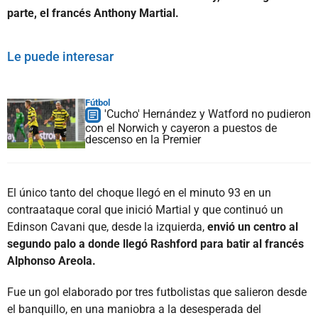
parte, el francés Anthony Martial.
Le puede interesar
Fútbol
'Cucho' Hernández y Watford no pudieron
con el Norwich y cayeron a puestos de
descenso en la Premier
El único tanto del choque llegó en el minuto 93 en un
contraataque coral que inició Martial y que continuó un
Edinson Cavani que, desde la izquierda,
envió un centro al
segundo palo a donde llegó Rashford para batir al francés
Alphonso Areola.
Fue un gol elaborado por tres futbolistas que salieron desde
el banquillo, en una maniobra a la desesperada del