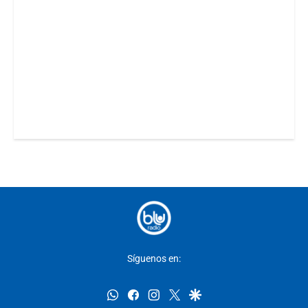
Síguenos en:
whatsapp
facebook
instagram
twitter
google