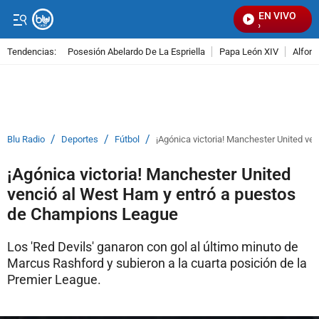
EN VIVO
Se
Tendencias:
Posesión Abelardo De La Espriella
Papa León XIV
Alfons
PUBLICIDAD
/
/
/
Blu Radio
Deportes
Fútbol
¡Agónica victoria! Manchester United v
¡Agónica victoria! Manchester United
venció al West Ham y entró a puestos
de Champions League
Los 'Red Devils' ganaron con gol al último minuto de
Marcus Rashford y subieron a la cuarta posición de la
Premier League.