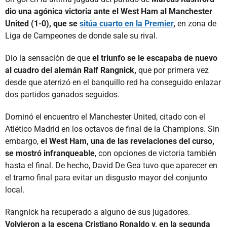
dio una agónica victoria ante el West Ham al Manchester
United (1-0), que se
sitúa cuarto en la Premier
, en zona de
Liga de Campeones de donde sale su rival.
Dio la sensación de que
el triunfo se le escapaba de nuevo
al cuadro del alemán Ralf Rangnick,
que por primera vez
desde que aterrizó en el banquillo red ha conseguido enlazar
dos partidos ganados seguidos.
Dominó el encuentro el Manchester United, citado con el
Atlético Madrid en los octavos de final de la Champions. Sin
embargo,
el West Ham, una de las revelaciones del curso,
se mostró infranqueable
, con opciones de victoria también
hasta el final. De hecho, David De Gea tuvo que aparecer en
el tramo final para evitar un disgusto mayor del conjunto
local.
Rangnick ha recuperado a alguno de sus jugadores.
Volvieron a la escena Cristiano Ronaldo y, en la segunda