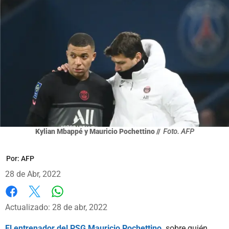
Kylian Mbappé y Mauricio Pochettino //
Foto. AFP
Por:
AFP
28 de Abr, 2022
Whatsapp
Facebook
X
Actualizado: 28 de abr, 2022
El entrenador del PSG Mauricio Pochettino,
sobre quién