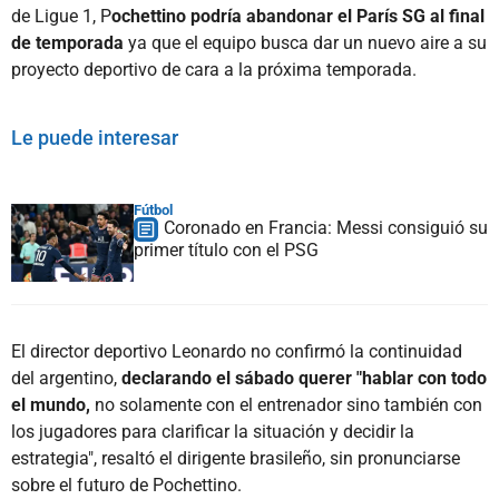
de Ligue 1, P
ochettino podría abandonar el París SG al final
de temporada
ya que el equipo busca dar un nuevo aire a su
proyecto deportivo de cara a la próxima temporada.
Le puede interesar
Fútbol
Coronado en Francia: Messi consiguió su
primer título con el PSG
El director deportivo Leonardo no confirmó la continuidad
del argentino,
declarando el sábado querer "hablar con todo
el mundo,
no solamente con el entrenador sino también con
los jugadores para clarificar la situación y decidir la
estrategia", resaltó el dirigente brasileño, sin pronunciarse
sobre el futuro de Pochettino.