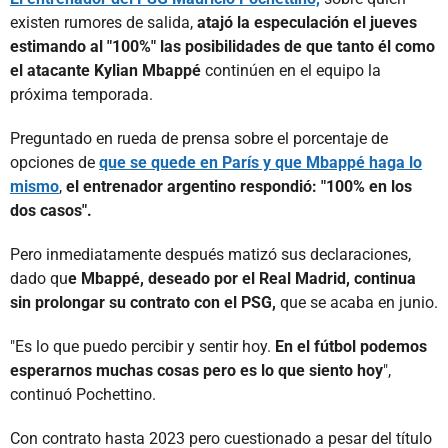
existen rumores de salida,
atajó la especulación el jueves
estimando al "100%" las posibilidades de que tanto él como
el atacante Kylian Mbappé
continúen en el equipo la
próxima temporada.
Preguntado en rueda de prensa sobre el porcentaje de
opciones de
que se quede en París y que Mbappé haga lo
mismo
,
el entrenador argentino respondió: "100% en los
dos casos".
Pero inmediatamente después matizó sus declaraciones,
dado qu
e Mbappé, deseado por el Real Madrid, continua
sin prolongar su contrato con el PSG,
que se acaba en junio.
"Es lo que puedo percibir y sentir hoy.
En el fútbol podemos
esperarnos muchas cosas pero es lo que siento hoy
",
continuó Pochettino.
Con contrato hasta 2023 pero cuestionado a pesar del título