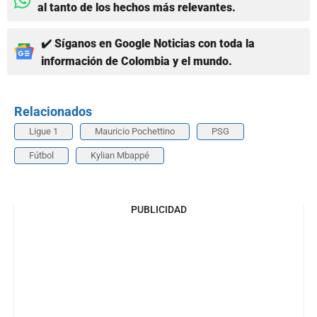
al tanto de los hechos más relevantes.
✔️ Síganos en Google Noticias con toda la
información de Colombia y el mundo.
Relacionados
Ligue 1
Mauricio Pochettino
PSG
Fútbol
Kylian Mbappé
PUBLICIDAD