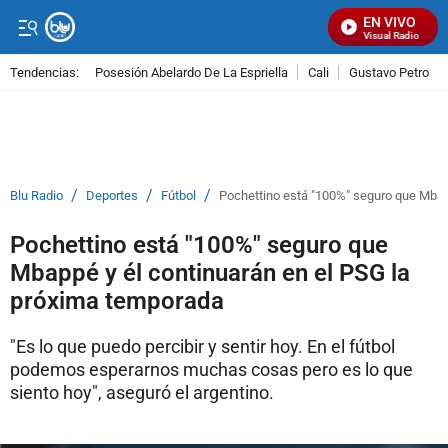
EN VIVO
Señal Visual Radio
Tendencias:
Posesión Abelardo De La Espriella
Cali
Gustavo Petro
PUBLICIDAD
/
/
/
Blu Radio
Deportes
Fútbol
Pochettino está "100%" seguro que Mbap
Pochettino está "100%" seguro que
Mbappé y él continuarán en el PSG la
próxima temporada
"Es lo que puedo percibir y sentir hoy. En el fútbol
podemos esperarnos muchas cosas pero es lo que
siento hoy", aseguró el argentino.