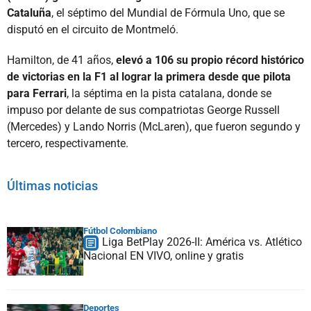
Cataluña
, el séptimo del Mundial de Fórmula Uno, que se
disputó en el circuito de Montmeló.
Hamilton, de 41 años,
elevó a 106 su propio récord histórico
de victorias en la F1 al lograr la primera desde que pilota
para Ferrari
, la séptima en la pista catalana, donde se
impuso por delante de sus compatriotas George Russell
(Mercedes) y Lando Norris (McLaren), que fueron segundo y
tercero, respectivamente.
Últimas noticias
Fútbol Colombiano
Liga BetPlay 2026-II: América vs. Atlético
Nacional EN VIVO, online y gratis
Deportes