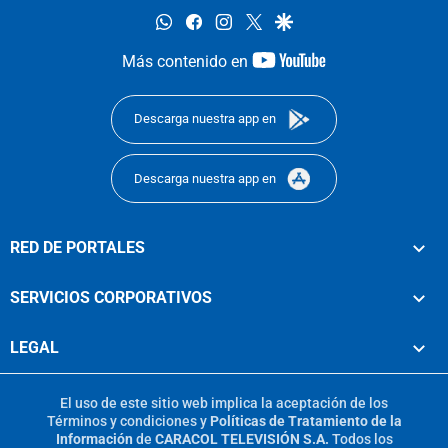
whatsapp
facebook
instagram
twitter
google
youtube-
Más contenido en
footer
Descarga nuestra app en
Descarga nuestra app en
RED DE PORTALES
SERVICIOS CORPORATIVOS
LEGAL
El uso de este sitio web implica la aceptación de los
Términos y condiciones
y
Políticas de Tratamiento de la
Información
de
CARACOL TELEVISIÓN S.A.
Todos los