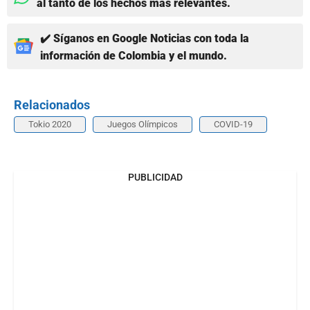
al tanto de los hechos más relevantes.
✔️ Síganos en Google Noticias con toda la
información de Colombia y el mundo.
Relacionados
Tokio 2020
Juegos Olímpicos
COVID-19
PUBLICIDAD