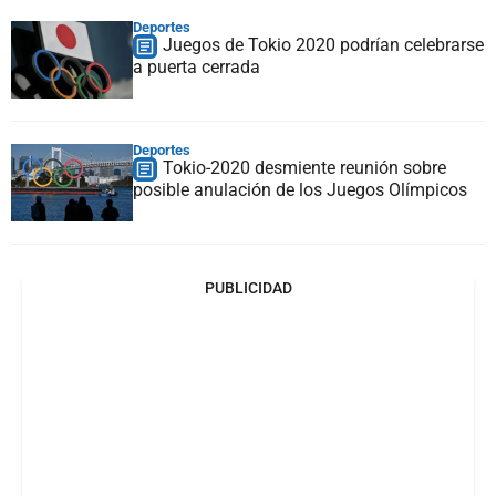
Deportes
Juegos de Tokio 2020 podrían celebrarse
a puerta cerrada
Deportes
Tokio-2020 desmiente reunión sobre
posible anulación de los Juegos Olímpicos
PUBLICIDAD