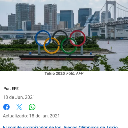
Tokio 2020
Foto: AFP
Por:
EFE
18 de Jun, 2021
Whatsapp
Facebook
X
Actualizado: 18 de jun, 2021
El comité organizador de los Juegos Olímpicos de Tokio