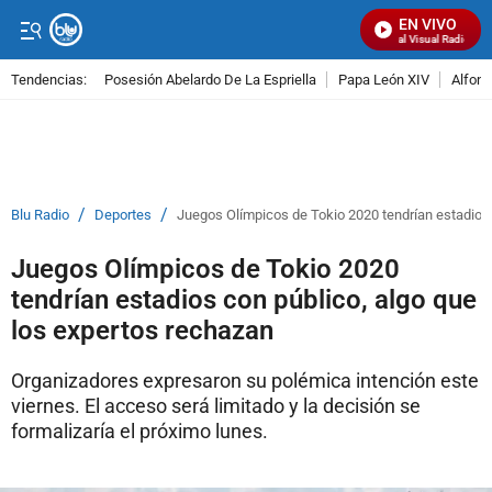
EN VIVO
Señal Visual Radio
Tendencias:
Posesión Abelardo De La Espriella
Papa León XIV
Alfons
PUBLICIDAD
/
/
Blu Radio
Deportes
Juegos Olímpicos de Tokio 2020 tendrían estadios 
Juegos Olímpicos de Tokio 2020
tendrían estadios con público, algo que
los expertos rechazan
Organizadores expresaron su polémica intención este
viernes. El acceso será limitado y la decisión se
formalizaría el próximo lunes.