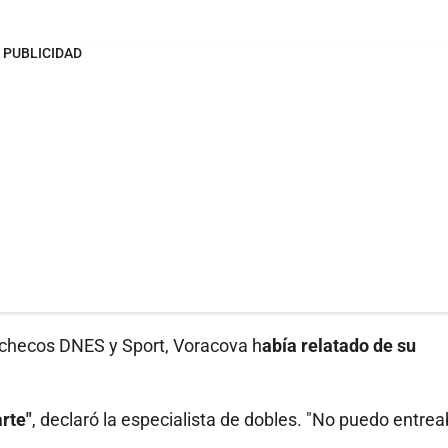
PUBLICIDAD
s checos DNES y Sport, Voracova h
abía relatado de su
rte"
, declaró la especialista de dobles. "No puedo entreab