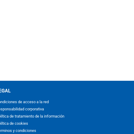
EGAL
ndiciones de acceso a la red
sponsabilidad corporativa
lítica de tratamiento de la información
lítica de cookies
rminos y condiciones