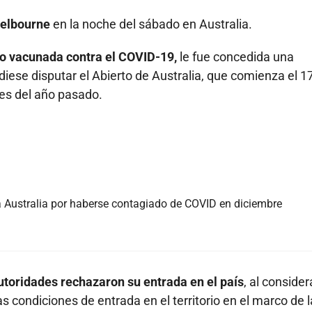
Melbourne
en la noche del sábado en Australia.
no vacunada contra el COVID-19,
le fue concedida una
iese disputar el Abierto de Australia, que comienza el 1
les del año pasado.
 a Australia por haberse contagiado de COVID en diciembre
utoridades rechazaron su entrada en el país
, al consider
s condiciones de entrada en el territorio en el marco de l