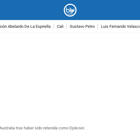
ión Abelardo De La Espriella
Cali
Gustavo Petro
Luis Fernando Velasc
PUBLICIDAD
ustralia tras haber sido retenida como Djokovic