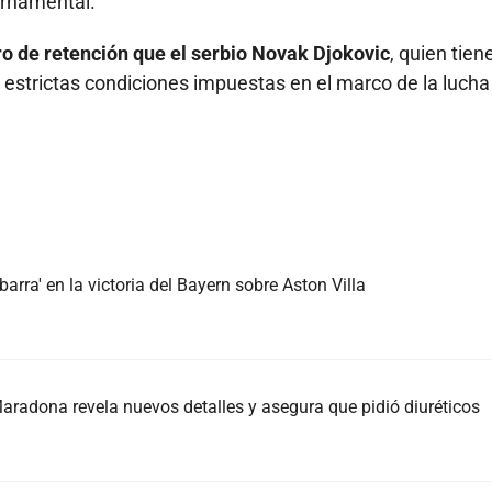
ernamental.
ro de retención que el serbio Novak Djokovic
, quien tien
s estrictas condiciones impuestas en el marco de la lucha
arra' en la victoria del Bayern sobre Aston Villa
radona revela nuevos detalles y asegura que pidió diuréticos