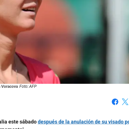
 Voracova
Foto: AFP
Faceboo
X
lia este sábado
después de la anulación de su visado p