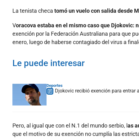
La tenista checa
tomó un vuelo con salida desde 
V
oracova estaba en el mismo caso que Djokovic: 
exención por la Federación Australiana para que pud
enero, luego de haberse contagiado del virus a fina
Le puede interesar
Deportes
Djokovic recibió exención para entrar
Pero, al igual que con el N.1 del mundo serbio, l
as a
que el motivo de su exención no cumplía las estricta