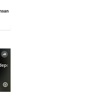
ensan