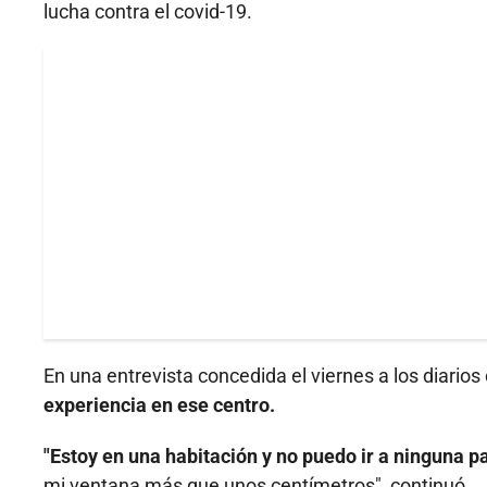
lucha contra el covid-19.
En una entrevista concedida el viernes a los diario
experiencia en ese centro.
"Estoy en una habitación y no puedo ir a ninguna pa
mi ventana más que unos centímetros", continuó.