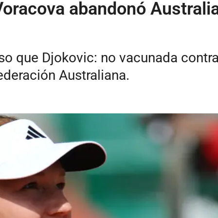
Voracova abandonó Australia 
o que Djokovic: no vacunada contra 
deración Australiana.