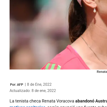
Renata
|
8 de Ene, 2022
Por:
AFP
Actualizado: 8 de ene, 2022
La tenista checa Renata Voracova
abandonó Austra