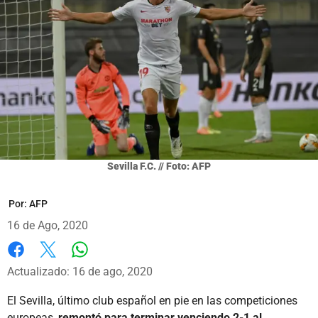
Sevilla F.C. // Foto: AFP
Por:
AFP
16 de Ago, 2020
Whatsapp
Facebook
X
Actualizado: 16 de ago, 2020
El Sevilla, último club español en pie en las competiciones
europeas,
remontó para terminar venciendo 2-1 al