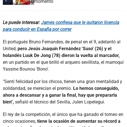
momento
Le puede interesar:
James confiesa que le quitaron licencia
para conducir en España por correr
El portugués Bruno Fernandes, de penal en el 9, adelantó al
United,
pero Jesús Joaquín Fernández 'Suso' (26) y el
holandés Luuk De Jong (78) dieron la vuelta al marcador,
en un partido en el que brilló el arquero sevillista, el marroquí
Yassine Bounou 'Bono'.
"Sentí felicidad por los chicos, tienen una gran mentalidad y
solidaridad, se merecían el premio.
Lo hemos conseguido,
ahora a descansar y a ganar la final, hay que prepararla
bien",
señaló el técnico del Sevilla, Julen Lopetegui.
El rey de la competición, el único que ha ganado el torneo en
cinco ocasiones,
tiene la ocasión de aumentar su récord a