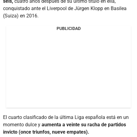
seis,
cuatro años después de su último título en ella,
conquistado ante el Liverpool de Jürgen Klopp en Basilea
(Suiza) en 2016.
PUBLICIDAD
El cuarto clasificado de la última Liga española está en un
momento dulce y
aumenta a veinte su racha de partidos
invicto (once triunfos, nueve empates).