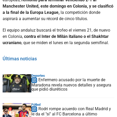
Manchester United, este domingo en Colonia, y se clasificó
a la final de la Europa League,
la competición donde
aspirará a aumentar su récord de cinco títulos.
El equipo andaluz buscará el trofeo el viernes 21, de nuevo
en Colonia,
contra el Inter de Milán italiano o el Shakhtar
ucraniano
, que se miden el lunes en la segunda semifinal.
Últimas noticias
Deportes
Enfermero acusado por la muerte de
Maradona revela nuevos detalles y asegura
que pidió diuréticos
Fútbol
Rodri rompe acuerdo con Real Madrid y
le da el "sí" al FC Barcelona a último