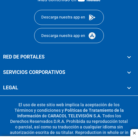
footer
Descarga nuestra app en
Descarga nuestra app en
RED DE PORTALES
SERVICIOS CORPORATIVOS
LEGAL
El uso de este sitio web implica la aceptación de los
Términos y condiciones
y
Políticas de Tratamiento de la
Información
de
CARACOL TELEVISIÓN S.A.
Todos los
Derechos Reservados D.R.A. Prohibida su reproducción total
o parcial, así como su traducción a cualquier idioma sin
autorización escrita de su titular. Reproduction in whole or in
c