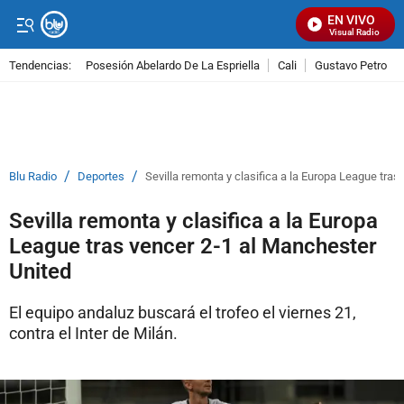
EN VIVO
Señal Visual Radio
Tendencias:
Posesión Abelardo De La Espriella
Cali
Gustavo Petro
PUBLICIDAD
/
/
Blu Radio
Deportes
Sevilla remonta y clasifica a la Europa League tras
Sevilla remonta y clasifica a la Europa
League tras vencer 2-1 al Manchester
United
El equipo andaluz buscará el trofeo el viernes 21,
contra el Inter de Milán.