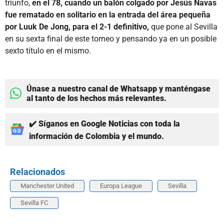
triunfo,
en el 78, cuando un balón colgado por Jesús Navas
fue rematado en solitario en la entrada del área pequeña
por Luuk De Jong, para el 2-1 definitivo,
que pone al Sevilla
en su sexta final de este torneo y pensando ya en un posible
sexto título en el mismo.
Únase a nuestro canal de Whatsapp y manténgase
al tanto de los hechos más relevantes.
✔️ Síganos en Google Noticias con toda la
información de Colombia y el mundo.
Relacionados
Manchester United
Europa League
Sevilla
Sevilla FC