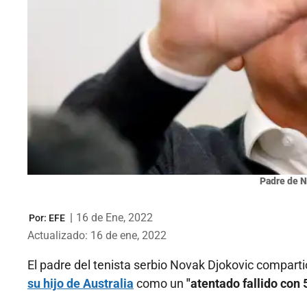
Padre de N
|
16 de Ene, 2022
Por:
EFE
Actualizado: 16 de ene, 2022
El padre del tenista serbio Novak Djokovic compar
su hijo de Australia
como un
"atentado fallido con 