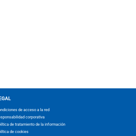
EGAL
ndiciones de acceso a la red
sponsabilidad corporativa
lítica de tratamiento de la información
lítica de cookies