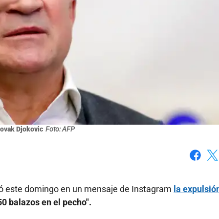
ovak Djokovic
Foto: AFP
Faceboo
X
tió este domingo en un mensaje de Instagram
la expulsió
50 balazos en el pecho".