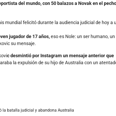
eportista del mundo, con 50 balazos a Novak en el pech
mundial felicitó durante la audiencia judicial de hoy a 
oven jugador de 17 años,
eso es Nole: un ser humano, un
kovic su mensaje.
kovi
c desmintió por Instagram un mensaje anterior que
araba la expulsión de su hijo de Australia con un atentad
ó la batalla judicial y abandona Australia