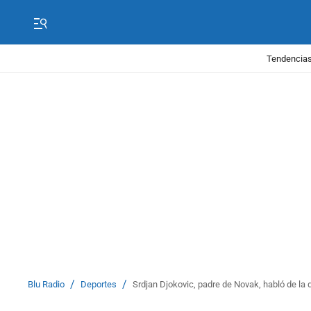
Tendencias
/
/
Blu Radio
Deportes
Srdjan Djokovic, padre de Novak, habló de la d