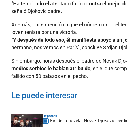
"Ha terminado el atentado fallido c
ontra el mejor d
señaló Djokovic padre.
Además, hace mención a que el número uno del tenis 
joven tenista por una victoria.
"
Y después de todo eso, él manifiesta apoyo a un j
hermano, nos vemos en París", concluye Srdjan Djo
Sin embargo, horas después el padre de Novak Djo
medios serbios le habían atribuido
, en el que comp
fallido con 50 balazos en el pecho.
Le puede interesar
Deportes
Fin de la novela: Novak Djokovic perdi