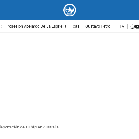
w
:
Posesión Abelardo De La Espriella
Cali
Gustavo Petro
FIFA
PUBLICIDAD
eportación de su hijo en Australia