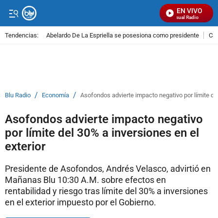
EN VIVO
Señal Visual Radio
Tendencias:
Abelardo De La Espriella se posesiona como presidente
Cal
PUBLICIDAD
/
/
Blu Radio
Economía
Asofondos advierte impacto negativo por límite del
Asofondos advierte impacto negativo
por límite del 30% a inversiones en el
exterior
Presidente de Asofondos, Andrés Velasco, advirtió en
Mañanas Blu 10:30 A.M. sobre efectos en
rentabilidad y riesgo tras límite del 30% a inversiones
en el exterior impuesto por el Gobierno.