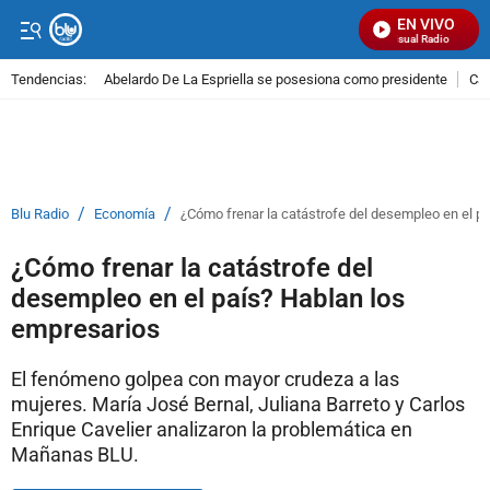
EN VIVO
Señal Visual Radio
Tendencias:
Abelardo De La Espriella se posesiona como presidente
Cal
PUBLICIDAD
/
/
Blu Radio
Economía
¿Cómo frenar la catástrofe del desempleo en el p
¿Cómo frenar la catástrofe del
desempleo en el país? Hablan los
empresarios
El fenómeno golpea con mayor crudeza a las
mujeres. María José Bernal, Juliana Barreto y Carlos
Enrique Cavelier analizaron la problemática en
Mañanas BLU.