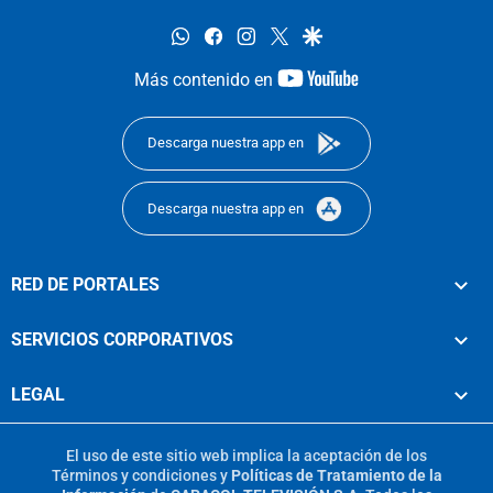
whatsapp
facebook
instagram
twitter
google
youtube-
Más contenido en
footer
Descarga nuestra app en
Descarga nuestra app en
RED DE PORTALES
SERVICIOS CORPORATIVOS
LEGAL
El uso de este sitio web implica la aceptación de los
Términos y condiciones
y
Políticas de Tratamiento de la