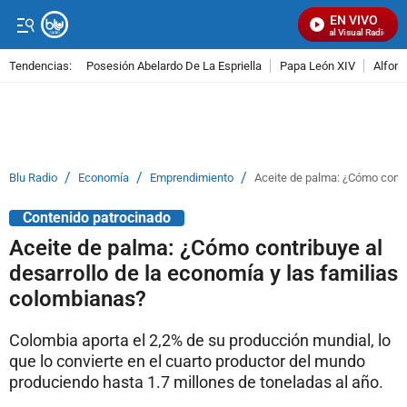
EN VIVO
Señal Visual Radio
Tendencias:
Posesión Abelardo De La Espriella
Papa León XIV
Alfons
PUBLICIDAD
/
/
/
Blu Radio
Economía
Emprendimiento
Aceite de palma: ¿Cómo contri
Contenido patrocinado
Aceite de palma: ¿Cómo contribuye al
desarrollo de la economía y las familias
colombianas?
Colombia aporta el 2,2% de su producción mundial, lo
que lo convierte en el cuarto productor del mundo
produciendo hasta 1.7 millones de toneladas al año.