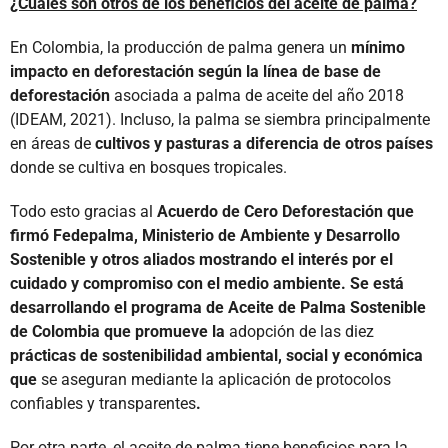
¿Cuáles son otros de los beneficios del aceite de palma?
En Colombia, la producción de palma genera un
mínimo
impacto en deforestación según la línea de base de
deforestación
asociada a palma de aceite del año 2018
(IDEAM, 2021). Incluso, la palma se siembra principalmente
en áreas de
cultivos y pasturas a diferencia de otros países
donde se cultiva en bosques tropicales.
Todo esto gracias al
Acuerdo de Cero Deforestación que
firmó Fedepalma, Ministerio de Ambiente y Desarrollo
Sostenible y otros aliados mostrando el interés por el
cuidado y compromiso con el medio ambiente. Se está
desarrollando el programa de Aceite de Palma Sostenible
de Colombia que promueve la
adopción de las diez
prácticas de sostenibilidad ambiental, social y económica
que
se aseguran mediante la aplicación de protocolos
confiables y transparentes
.
Por otra parte, el aceite de palma tiene beneficios para la