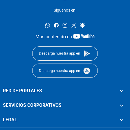
Síguenos en:
whatsapp
facebook
instagram
twitter
google
youtube-
Más contenido en
footer
Descarga nuestra app en
Descarga nuestra app en
RED DE PORTALES
SERVICIOS CORPORATIVOS
LEGAL