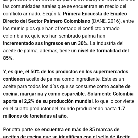
las comunidades rurales que se encuentran en medio del
conflicto armado. Según la
Primera Encuesta de Empleo
Directo del Sector Palmero Colombiano
(DANE, 2016), entre
los municipios que han afrontado el conflicto armado
colombiano, quienes han sembrado palma han
incrementado sus ingresos en un 30%.
La industria del
aceite de palma, además, tiene un
nivel de formalidad del
85%.
Y, es que, el 50% de los productos en los supermercados
contienen
aceite de palma como ingrediente. Este es un
aceite para todos los días que se consume como
aceite de
cocina, margarina y como esparcible. Solamente Colombia
aporta el 2,2% de su producción mundial
, lo que lo convierte
en el cuarto productor del mundo produciendo hasta
1.7
millones de toneladas al año.
Por otra parte,
se encuentra en más de 35 marcas de
aceites de cocina que se identifican con el sello de Aceite