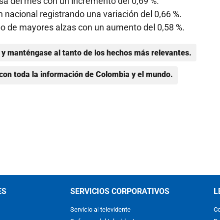
a del mes con un incremento del 0,69 %.
 nacional registrando una variación del 0,66 %.
rupo de mayores alzas con un aumento del 0,58 %.
y manténgase al tanto de los hechos más relevantes.
con toda la información de Colombia y el mundo.
ES
SERVICIOS CORPORATIVOS
L
Servicio al televidente
Co