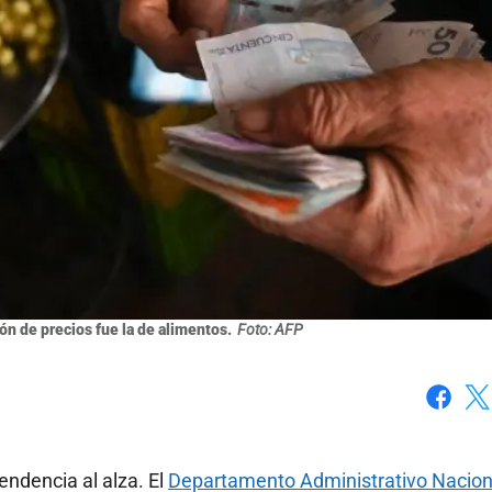
ón de precios fue la de alimentos.
Foto: AFP
Faceboo
X
endencia al alza. El
Departamento Administrativo Nacion