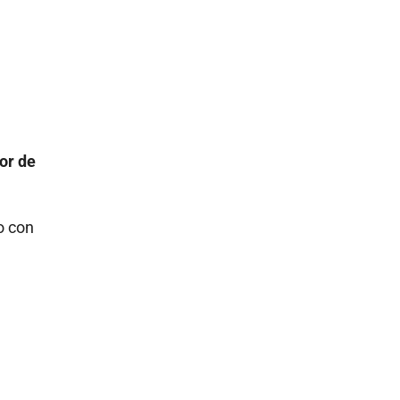
tor de
o con