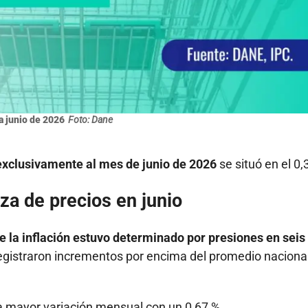
ra junio de 2026
Foto: Dane
 exclusivamente al mes de junio de 2026
se situó en el 0,
za de precios en junio
 la inflación estuvo determinado por presiones en seis
egistraron incrementos por encima del promedio nacional
la mayor variación mensual con un 0,67 %.