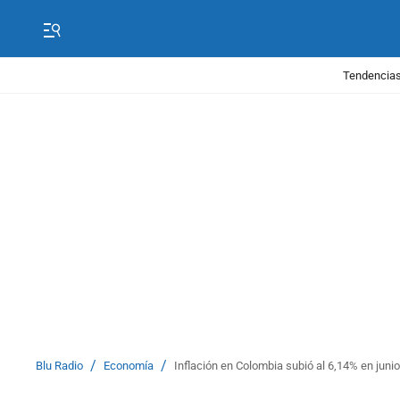
Tendencias
/
/
Blu Radio
Economía
Inflación en Colombia subió al 6,14% en junio