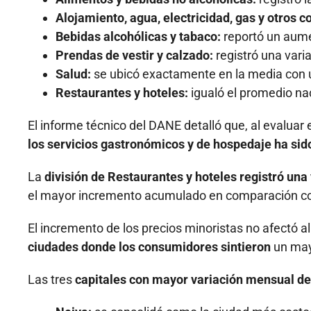
Alojamiento, agua, electricidad, gas y otros 
Bebidas alcohólicas y tabaco:
reportó un aume
Prendas de vestir y calzado:
registró una varia
Salud:
se ubicó exactamente en la media con 
Restaurantes y hoteles:
igualó el promedio na
El informe técnico del DANE detalló que, al evalua
los servicios gastronómicos y de hospedaje ha sid
La
división de Restaurantes y hoteles registró una 
el mayor incremento acumulado en comparación co
El incremento de los precios minoristas no afectó al p
ciudades donde los consumidores sintieron
un mayo
Las tres
capitales con mayor variación mensual de