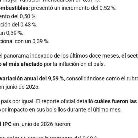
combustibles:
presentó un incremento del 0,52 %.
nto del 0,50 %.
ción del 0,43 %.
un 0,39 %.
cional con un 0,39 %.
r el panorama indexado de los últimos doce meses,
el sec
o el más afectado
por la inflación en el país.
variación anual del 9,59 %,
consolidándose como el rubr
n junio de 2025.
aís por igual. El reporte oficial detalló
cuáles fueron las
r impacto en sus bolsillos durante el último mes.
l IPC
en junio de 2026 fueron: