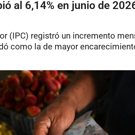
ió al 6,14% en junio de 2026
or (IPC) registró un incremento mens
idó como la de mayor encarecimiento