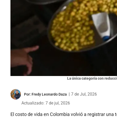
La única categoría con reducci
|
7 de Jul, 2026
Por:
Fredy Leonardo Daza
Actualizado: 7 de jul, 2026
El costo de vida en Colombia volvió a registrar una t