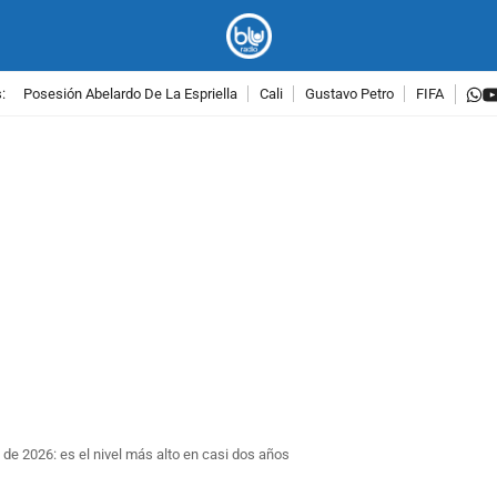
w
:
Posesión Abelardo De La Espriella
Cali
Gustavo Petro
FIFA
PUBLICIDAD
 de 2026: es el nivel más alto en casi dos años