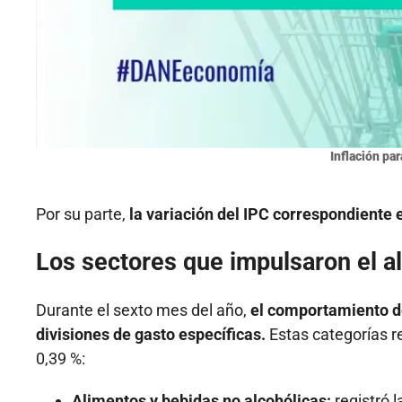
Inflación pa
Por su parte,
la variación del IPC correspondiente
Los sectores que impulsaron el al
Durante el sexto mes del año,
el comportamiento de
divisiones de gasto específicas.
Estas categorías r
0,39 %:
Alimentos y bebidas no alcohólicas:
registró 