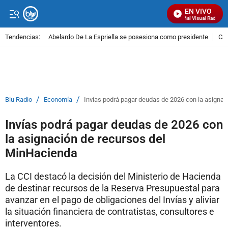
EN VIVO
Señal Visual Radio
Tendencias:
Abelardo De La Espriella se posesiona como presidente
Cal
PUBLICIDAD
/
/
Blu Radio
Economía
Invías podrá pagar deudas de 2026 con la asigna
Invías podrá pagar deudas de 2026 con
la asignación de recursos del
MinHacienda
La CCI destacó la decisión del Ministerio de Hacienda
de destinar recursos de la Reserva Presupuestal para
avanzar en el pago de obligaciones del Invías y aliviar
la situación financiera de contratistas, consultores e
interventores.