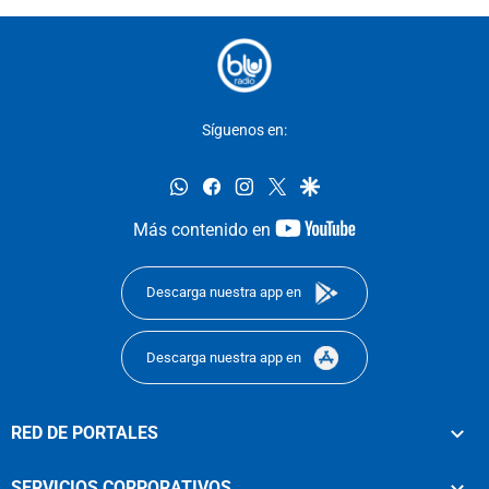
Síguenos en:
whatsapp
facebook
instagram
twitter
google
youtube-
Más contenido en
footer
Descarga nuestra app en
Descarga nuestra app en
RED DE PORTALES
SERVICIOS CORPORATIVOS