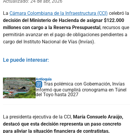
Actualizado: 24 de abr, 2026
La
Cámara Colombiana de la Infraestructura (CCI)
celebró la
decisión del Ministerio de Hacienda de asignar $122.000
millones con cargo a la Reserva Presupuestal
, recursos que
permitirán avanzar en el pago de obligaciones pendientes a
cargo del Instituto Nacional de Vías (Invías).
Le puede interesar:
Antioquia
Tras polémica con Gobernación, Invías
informó que cumplirá cronograma en Túnel
del Toyo hasta 2027
La presidenta ejecutiva de la CCI,
María Consuelo Araújo,
destacó que esta decisión representa un paso concreto
para aliviar la situación financiera de contratistas,