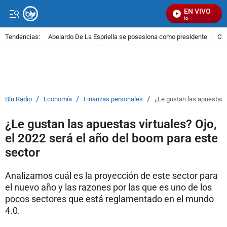
EN VIVO
S
Tendencias:
Abelardo De La Espriella se posesiona como presidente
Cal
PUBLICIDAD
/
/
/
Blu Radio
Economía
Finanzas personales
¿Le gustan las apuestas v
¿Le gustan las apuestas virtuales? Ojo,
el 2022 será el año del boom para este
sector
Analizamos cuál es la proyección de este sector para
el nuevo año y las razones por las que es uno de los
pocos sectores que está reglamentado en el mundo
4.0.