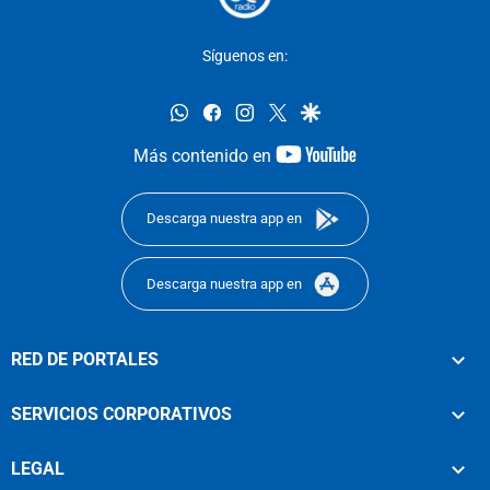
Síguenos en:
whatsapp
facebook
instagram
twitter
google
youtube-
Más contenido en
footer
Descarga nuestra app en
Descarga nuestra app en
RED DE PORTALES
SERVICIOS CORPORATIVOS
LEGAL