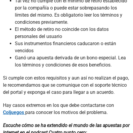
Tal vez no cumple con el mínimo de retiro establecido
por la compañía o puede estar sobrepasando los
límites del mismo. Es obligatorio leer los términos y
condiciones previamente.
El método de retiro no coincide con los datos
personales del usuario
Sus instrumentos financieros caducaron o están
vencidos
Ganó una apuesta derivada de un bono especial. Lea
los términos y condiciones de esos beneficios.
Si cumple con estos requisitos y aun así no realizan el pago,
le recomendamos que se comunique con el soporte técnico
del portal y exponga el caso para llegar a un acuerdo.
Hay casos extremos en los que debe contactarse con
Coljuegos
para conocer los motivos del problema.
Escuche cómo se ha extendido el mundo de las apuestas por
internet en el podcast Cuatro punto cero: