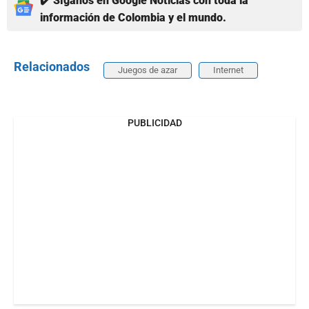
✔️ Síganos en Google Noticias con toda la
información de Colombia y el mundo.
Relacionados
Juegos de azar
Internet
PUBLICIDAD