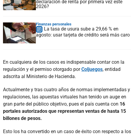
declaración de renta por primera vez este
2026?
Finanzas personales
La tasa de usura sube a 29,66 % en
agosto: usar tarjeta de crédito será más caro
En cualquiera de los casos es indispensable contar con la
regulación y el permiso otorgado por
Coljuegos
, entidad
adscrita al Ministerio de Hacienda.
Actualmente y tras cuatro años de normas implementadas y
regulaciones, las apuestas virtuales han tenido un auge en
gran parte del público objetivo, pues el país cuenta con
16
portales autorizados que representan ventas de hasta 15
billones de pesos.
Esto los ha convertido en un caso de éxito con respecto a los