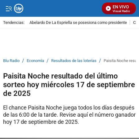
EN VIVO
Señal Visual Radio
Tendencias:
Abelardo De La Espriella se posesiona como presidente
Cal
PUBLICIDAD
/
/
/
Blu Radio
Economía
Resultados de las loterías
Paisita Noche resul
Paisita Noche resultado del último
sorteo hoy miércoles 17 de septiembre
de 2025
El chance Paisita Noche juega todos los días después
de las 6:00 de la tarde. Revise aquí el número ganador
hoy 17 de septiembre de 2025.