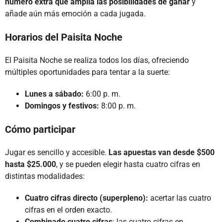
número extra que amplía las posibilidades de ganar
y
añade aún más emoción a cada jugada.
Horarios del Paisita Noche
El Paisita Noche se realiza todos los días, ofreciendo
múltiples oportunidades para tentar a la suerte:
Lunes a sábado:
6:00 p. m.
Domingos y festivos:
8:00 p. m.
Cómo participar
Jugar es sencillo y accesible.
Las apuestas van desde $500
hasta $25.000
, y se pueden elegir hasta cuatro cifras en
distintas modalidades:
Cuatro cifras directo (superpleno):
acertar las cuatro
cifras en el orden exacto.
Combinado cuatro cifras
: las cuatro cifras en