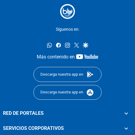
Síguenos en:
whatsapp
facebook
instagram
twitter
google
youtube-
Más contenido en
footer
Descarga nuestra app en
Descarga nuestra app en
RED DE PORTALES
SERVICIOS CORPORATIVOS