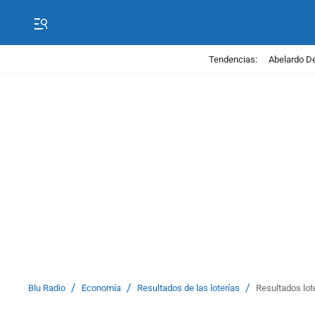
Tendencias:
Abelardo De
/
/
/
Blu Radio
Economía
Resultados de las loterías
Resultados lot