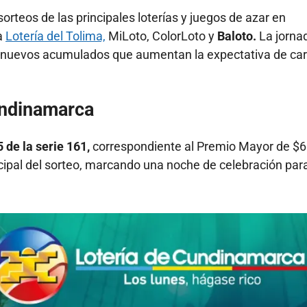
orteos de las principales loterías y juegos de azar en
a
Lotería del Tolima,
MiLoto, ColorLoto y
Baloto.
La jorna
 nuevos acumulados que aumentan la expectativa de car
undinamarca
de la serie 161,
correspondiente al Premio Mayor de $
incipal del sorteo, marcando una noche de celebración par