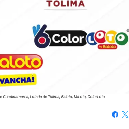
de Cundinamarca, Lotería de Tolima, Baloto, MiLoto, ColorLoto
Faceboo
X