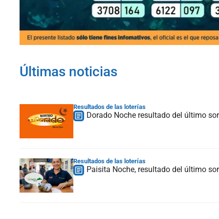
Últimas noticias
Resultados de las loterías
Dorado Noche resultado del último sor
Resultados de las loterías
Paisita Noche, resultado del último so