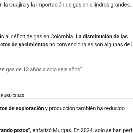
 la Guajira y la importación de gas en cilindros grandes.
o al déficit de gas en Colombia.
La disminución de las
ectos de yacimientos
no convencionales son algunas de 
n gas de 13 años a solo seis años
PUBLICIDAD
tos de exploración
y producción también ha reducido
rando pozos"
, enfatizó Murgas. En 2024, solo se han per