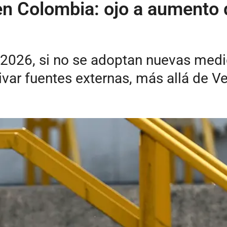
en Colombia: ojo a aumento q
 2026, si no se adoptan nuevas medid
ivar fuentes externas, más allá de V