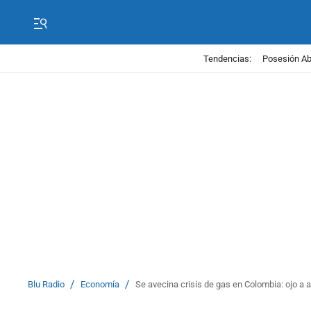
Tendencias:
Posesión Abe
/
/
Blu Radio
Economía
Se avecina crisis de gas en Colombia: ojo a