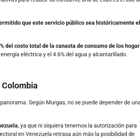
ermitido que este servicio público sea históricamente e
1% del costo total de la canasta de consumo de los hogar
ergía eléctrica y el 4.6% del agua y alcantarillado.
a Colombia
 panorama. Según Murgas, no se puede depender de un
nezuela
, ya que ni siquiera tenemos la autorización para
electoral en Venezuela retrasa aún más la posibilidad de