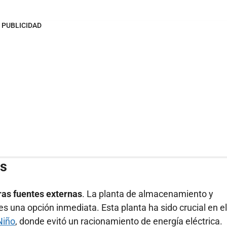
PUBLICIDAD
as
ras fuentes externas
. La planta de almacenamiento y
es una opción inmediata. Esta planta ha sido crucial en el
Niño
, donde evitó un racionamiento de energía eléctrica.