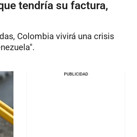
ue tendría su factura,
as, Colombia vivirá una crisis
enezuela".
PUBLICIDAD