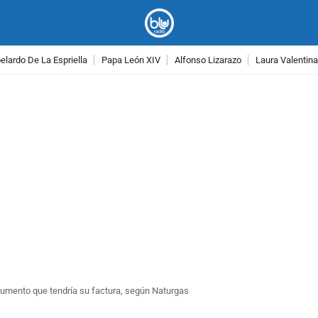
lardo De La Espriella
Papa León XIV
Alfonso Lizarazo
Laura Valentin
PUBLICIDAD
 aumento que tendría su factura, según Naturgas