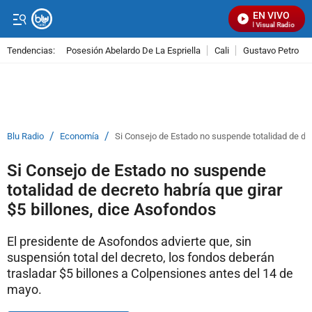
EN VIVO
Señal Visual Radio
Tendencias:
Posesión Abelardo De La Espriella
Cali
Gustavo Petro
PUBLICIDAD
/
/
Blu Radio
Economía
Si Consejo de Estado no suspende totalidad de dec
Si Consejo de Estado no suspende
totalidad de decreto habría que girar
$5 billones, dice Asofondos
El presidente de Asofondos advierte que, sin
suspensión total del decreto, los fondos deberán
trasladar $5 billones a Colpensiones antes del 14 de
mayo.