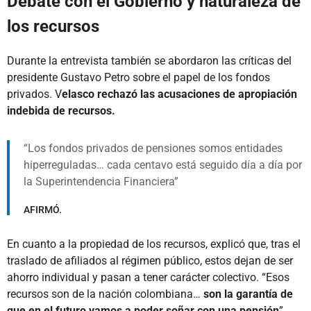
Debate con el Gobierno y naturaleza de
los recursos
Durante la entrevista también se abordaron las críticas del
presidente Gustavo Petro sobre el papel de los fondos
privados. V
elasco rechazó las acusaciones de apropiación
indebida de recursos.
Los fondos privados de pensiones somos entidades
hiperreguladas… cada centavo está seguido día a día por
la Superintendencia Financiera
AFIRMÓ.
En cuanto a la propiedad de los recursos, explicó que, tras el
traslado de afiliados al régimen público, estos dejan de ser
ahorro individual y pasan a tener carácter colectivo. “Esos
recursos son de la nación colombiana…
son la garantía de
que en el futuro vamos a poder soñar con una pensión
”,