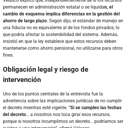
Velasco explicó que, independientemente de si los recursos
permanecen en administración estatal o se liquida
n, el
cambio de esquema implica diferencias en la gestión del
ahorro de largo plazo
. Según dijo, el estándar de manejo en
una fiducia no es equivalente al de los fondos privados, lo
que podría afectar la sostenibilidad del sistema. Además,
insistió en que la ley establece que estos recursos deben
mantenerse como ahorro pensional, no utilizarse para otros
fines.
Obligación legal y riesgo de
intervención
Uno de los puntos centrales de la entrevista fue la
advertencia sobre las implicaciones jurídicas de no cumplir
el decreto mientras esté vigente. “
Si se cumplen las fechas
del decreto
… a nosotros nos toca girar esos recursos,
porque si nosotros incumplimos un decreto… podríamos ser