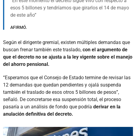
En este momento el decreto sigue vivo con respecto a
esos 5 billones y tendríamos que girarlos el 14 de mayo
de este año
AFIRMÓ.
Según el dirigente gremial, existen múltiples demandas que
buscan frenar también este traslado,
con el argumento de
que el decreto no se ajusta a la ley vigente sobre el manejo
del ahorro pensional.
“Esperamos que el Consejo de Estado termine de revisar las
12 demandas que quedan pendientes y ojalá suspenda
también el traslado de esos otros 5 billones de pesos”,
señaló. De concretarse esa suspensión total, el proceso
pasaría a un análisis de fondo que podría
derivar en la
anulación definitiva del decreto.