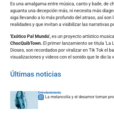
Es una amalgama entre música, canto y baile, de c
aguanta una decepción más, ni necesita más diagnóst
siga llevando a lo más profundo del atraso, así son
realidades y que invitan a visibilizar las narrativas p
'Exótico Pal Mundo',
es un proyecto artístico musica
ChocQuibTown.
El primer lanzamiento se titula 'La 
Dioses, son recordados por viralizar en Tik Tok el ba
visualizaciones y videos con el sonido que le dio la v
Últimas noticias
Entretenimiento
La melancolía y el desamor toman prot