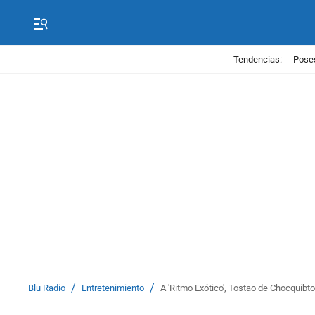
Tendencias:
Poses
/
/
Blu Radio
Entretenimiento
A 'Ritmo Exótico', Tostao de Chocquibt