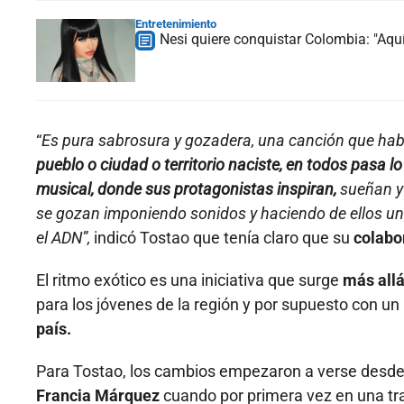
Entretenimiento
Nesi quiere conquistar Colombia: "Aquí
“
Es pura sabrosura y gozadera, una canción que habl
pueblo o ciudad o territorio naciste, en todos pasa l
musical, donde sus protagonistas inspiran,
sueñan y 
se gozan imponiendo sonidos y haciendo de ellos un
el ADN”,
indicó Tostao que tenía claro que su
colabor
El ritmo exótico es una iniciativa que surge
más allá
para los jóvenes de la región y por supuesto con un
país.
Para Tostao, los cambios empezaron a verse desde
Francia Márquez
cuando por primera vez en una tr