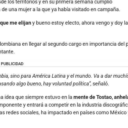
de los territorios y en su primera semana cumplió
de una mujer a la que ya había visitado en campaña.
 que me elijan
y bueno estoy electo, ahora vengo y doy la
lombiana en llegar al segundo cargo en importancia del p
ntante.
PUBLICIDAD
mbia, sino para América Latina y el mundo. Va a dar much
asando algo bueno, hay voluntad política”,
señaló.
a idea que siempre estuvo en la
mente de Tostao, anhel
mponente y entrará a competir en la industria discográfic
 las redes sociales, ha impactado en países como México 