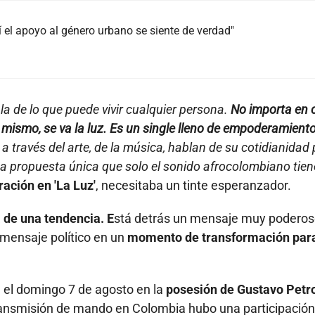
 el apoyo al género urbano se siente de verdad"
a de lo que puede vivir cualquier persona.
No importa en 
o mismo, se va la luz. Es un single lleno de empoderamient
a través del arte, de la música, hablan de su cotidianidad
a propuesta única que solo el sonido afrocolombiano tien
ación en 'La Luz'
, necesitaba un tinte esperanzador.
 de una tendencia. E
stá detrás un mensaje muy podero
 mensaje político en un
momento de transformación para
 el domingo 7 de agosto en la
posesión de Gustavo Petr
ansmisión de mando en Colombia hubo una participación