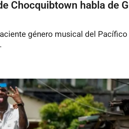
o de Chocquibtown habla de G
aciente género musical del Pacífico
.