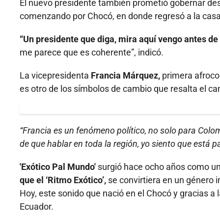
El nuevo presidente también prometió gobernar des
comenzando por Chocó, en donde regresó a la casa 
“Un presidente que diga, mira aquí vengo antes de
me parece que es coherente”, indicó.
La vicepresidenta
Francia Márquez,
primera afroco
es otro de los símbolos de cambio que resalta el ca
“Francia es un fenómeno político, no solo para Colo
de que hablar en toda la región, yo siento que está p
'Exótico Pal Mundo'
surgió hace ocho años como un
que el ‘Ritmo Exótico’,
se convirtiera en un género i
Hoy, este sonido que nació en el Chocó y gracias a
Ecuador.