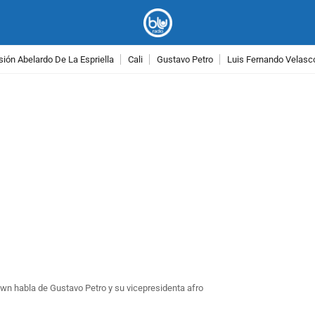
ión Abelardo De La Espriella
Cali
Gustavo Petro
Luis Fernando Velasc
PUBLICIDAD
own habla de Gustavo Petro y su vicepresidenta afro