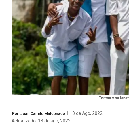
Tostao y su lanz
|
13 de Ago, 2022
Por:
Juan Camilo Maldonado
Actualizado: 13 de ago, 2022