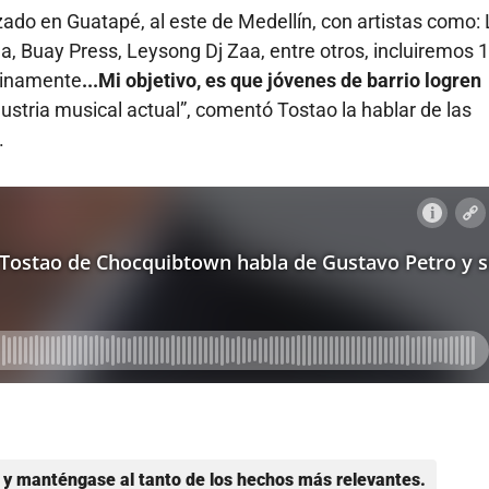
o en Guatapé, al este de Medellín, con artistas como:
a, Buay Press, Leysong Dj Zaa, entre otros, incluiremos 
tinamente
...Mi objetivo, es que jóvenes de barrio logren
dustria musical actual”, comentó Tostao la hablar de las
.
y manténgase al tanto de los hechos más relevantes.