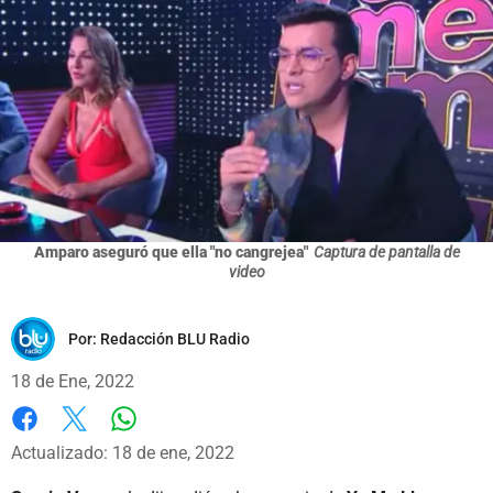
Amparo aseguró que ella "no cangrejea"
Captura de pantalla de
video
Por:
Redacción BLU Radio
18 de Ene, 2022
Whatsapp
Facebook
X
Actualizado: 18 de ene, 2022