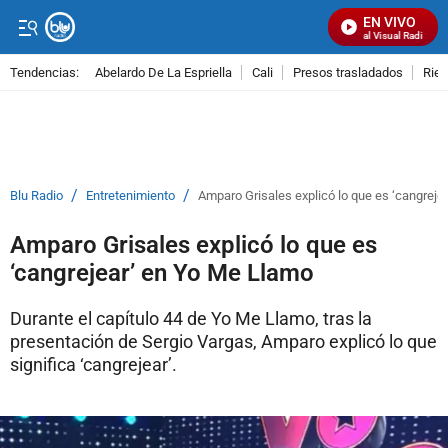
EN VIVO
Señal Visual Radio
Tendencias:
Abelardo De La Espriella
Cali
Presos trasladados
Rie
PUBLICIDAD
/
/
Blu Radio
Entretenimiento
Amparo Grisales explicó lo que es ‘cangreje
Amparo Grisales explicó lo que es
‘cangrejear’ en Yo Me Llamo
Durante el capítulo 44 de Yo Me Llamo, tras la
presentación de Sergio Vargas, Amparo explicó lo que
significa ‘cangrejear’.