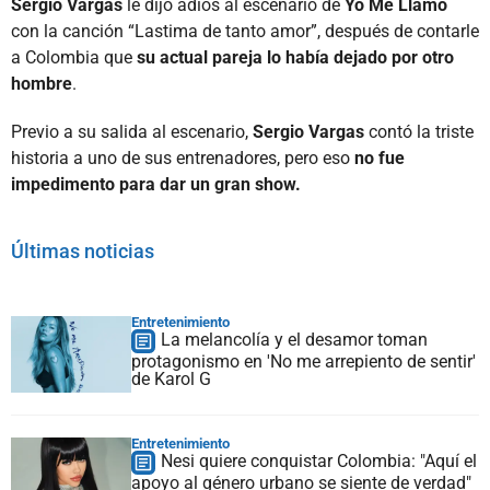
Sergio Vargas
le dijo adiós al escenario de
Yo Me Llamo
con la canción “Lastima de tanto amor”, después de contarle
a Colombia que
su actual pareja lo había dejado por otro
hombre
.
Previo a su salida al escenario,
Sergio Vargas
contó la triste
historia a uno de sus entrenadores, pero eso
no fue
impedimento para dar un gran show.
Últimas noticias
Entretenimiento
La melancolía y el desamor toman
protagonismo en 'No me arrepiento de sentir'
de Karol G
Entretenimiento
Nesi quiere conquistar Colombia: "Aquí el
apoyo al género urbano se siente de verdad"