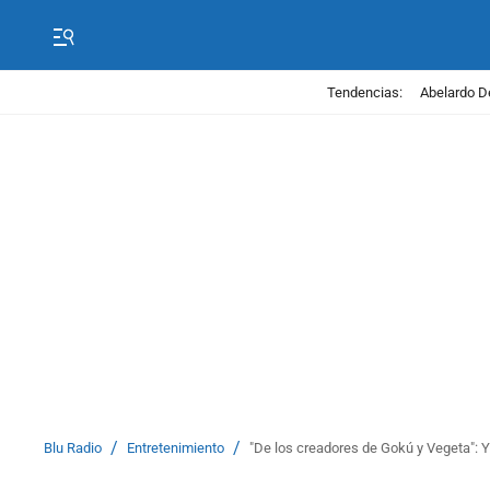
Tendencias:
Abelardo D
/
/
Blu Radio
Entretenimiento
"De los creadores de Gokú y Vegeta": 