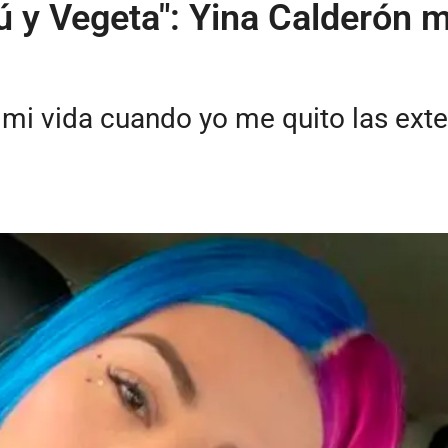
ú y Vegeta": Yina Calderón 
e mi vida cuando yo me quito las exte