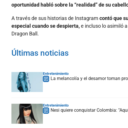
oportunidad habló sobre la “realidad” de su cabello
A través de sus historias de Instagram
contó que su
especial cuando se despierta,
e incluso lo asimiló 
Dragon Ball.
Últimas noticias
Entretenimiento
La melancolía y el desamor toman prot
Entretenimiento
Nesi quiere conquistar Colombia: "Aquí