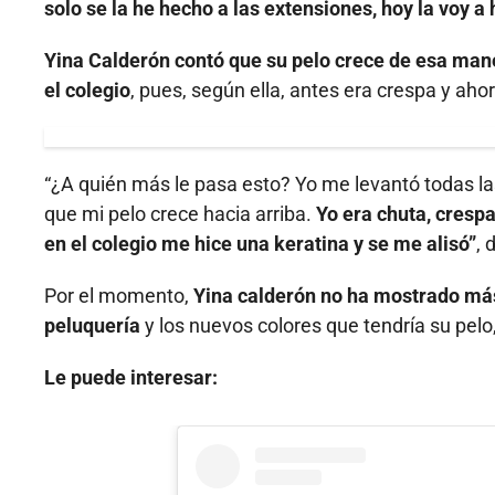
solo se la he hecho a las extensiones, hoy la voy a 
Yina Calderón contó que su pelo crece de esa man
el colegio
, pues, según ella, antes era crespa y ahor
“¿A quién más le pasa esto? Yo me levantó todas l
que mi pelo crece hacia arriba.
Yo era chuta, cresp
en el colegio me hice una keratina y se me alisó”
, 
Por el momento,
Yina calderón no ha mostrado más
peluquería
y los nuevos colores que tendría su pelo
Le puede interesar: