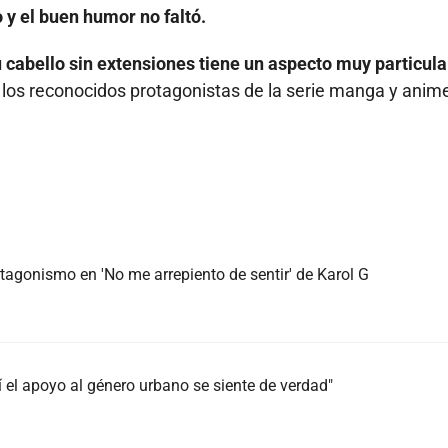
 y el buen humor no faltó.
 cabello sin extensiones tiene un aspecto muy particula
a los reconocidos protagonistas de la serie manga y anim
agonismo en 'No me arrepiento de sentir' de Karol G
 el apoyo al género urbano se siente de verdad"