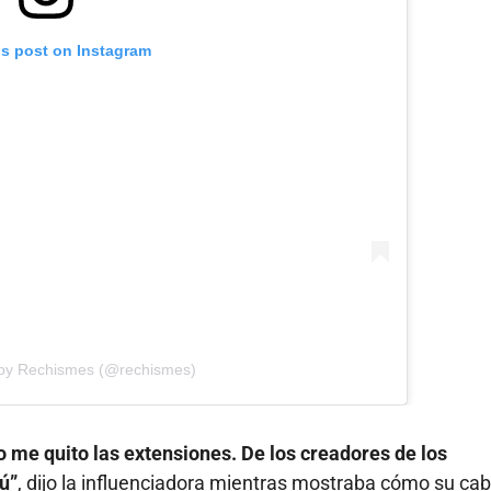
is post on Instagram
 by Rechismes (@rechismes)
o me quito las extensiones. De los creadores de los
ú”
, dijo la influenciadora mientras mostraba cómo su cab