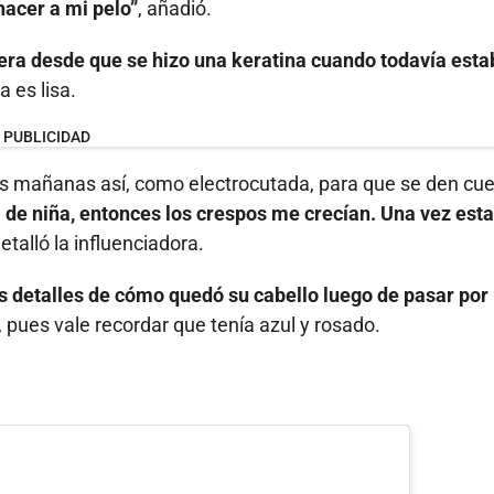
hacer a mi pelo”
, añadió.
era desde que se hizo una keratina cuando todavía esta
a es lisa.
PUBLICIDAD
as mañanas así, como electrocutada, para que se den cu
a de niña, entonces los crespos me crecían. Una vez est
detalló la influenciadora.
 detalles de cómo quedó su cabello luego de pasar por 
, pues vale recordar que tenía azul y rosado.