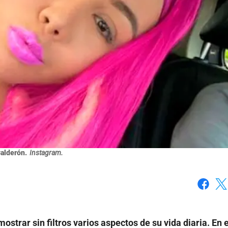
alderón.
Instagram.
Faceboo
X
mostrar sin filtros varios aspectos de su vida diaria. En 