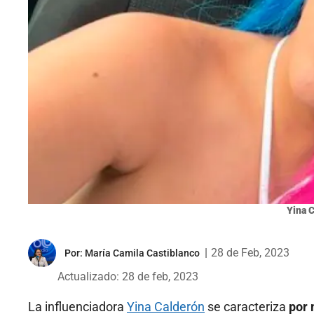
Yina C
|
28 de Feb, 2023
Por:
María Camila Castiblanco
Actualizado: 28 de feb, 2023
La influenciadora
Yina Calderón
se caracteriza
por 