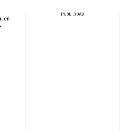
PUBLICIDAD
r, en
e