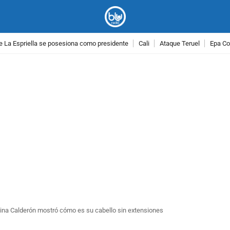
e La Espriella se posesiona como presidente
Cali
Ataque Teruel
Epa Co
PUBLICIDAD
Yina Calderón mostró cómo es su cabello sin extensiones