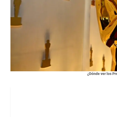
¿Dónde ver los Pr