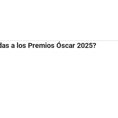
das a los Premios Óscar 2025?