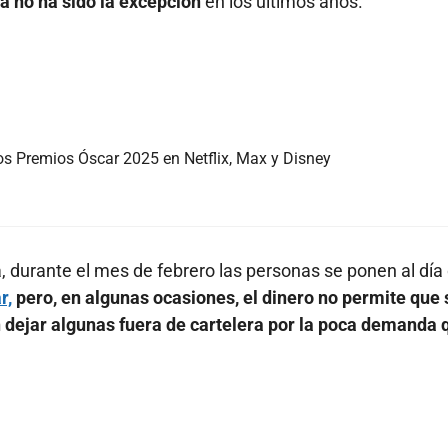
a no ha sido la excepción
en los últimos años.
os Premios Óscar 2025 en Netflix, Max y Disney
, durante el mes de febrero las personas se ponen al día
r,
pero, en algunas ocasiones, el dinero no permite que 
 dejar algunas fuera de cartelera por la poca demanda 