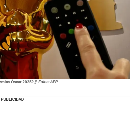
emios Óscar 2025? //
Fotos: AFP
PUBLICIDAD