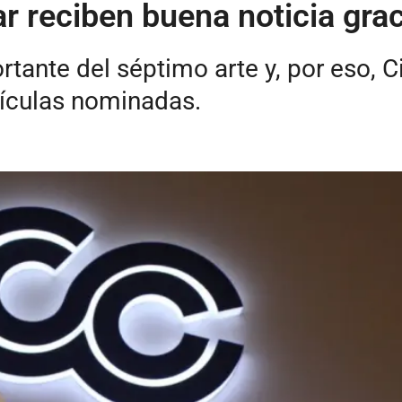
r reciben buena noticia gra
rtante del séptimo arte y, por eso, 
lículas nominadas.