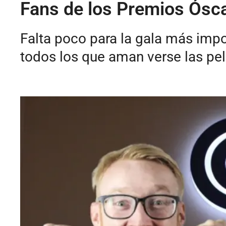
Fans de los Premios Ósca
Falta poco para la gala más impo
todos los que aman verse las pe