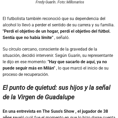
Fredy Guarín. Foto: Millonarios
El futbolista también reconoció que su dependencia del
alcohol lo llevó a perder el sentido de su carrera y su familia.
"Perdí el objetivo de un hogar, perdí el objetivo del fútbol.
Sentía que no había límite"
, señaló.
Su círculo cercano, consciente de la gravedad de la
situación, decidió intervenir. Según Guarín, su representante
le dijo en ese momento:
"Hay que sacarlo de aquí, ya no
puede seguir más en Milán"
, lo que marcó el inicio de su
proceso de recuperación.
El punto de quietud: sus hijos y la señal
de la Virgen de Guadalupe
En una entrevista en The Suso's Show , el jugador de 38
años r
eveló cuál fue el momento en que lo hizo darse cuenta