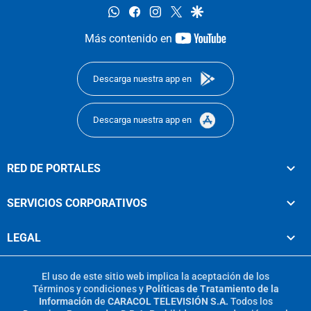
whatsapp
facebook
instagram
twitter
google
youtube-
Más contenido en
footer
Descarga nuestra app en
Descarga nuestra app en
RED DE PORTALES
SERVICIOS CORPORATIVOS
LEGAL
El uso de este sitio web implica la aceptación de los
Términos y condiciones
y
Políticas de Tratamiento de la
Información
de
CARACOL TELEVISIÓN S.A.
Todos los