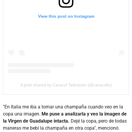
View this post on Instagram
A post shared by Caracol Televisión (@caracoltv)
"En Italia me iba a tomar una champaña cuando veo en la
copa una imagen.
Me puse a analizarla y veo la imagen de
la Virgen de Guadalupe intacta.
Dejé la copa, pero de todas
maneras me bebí la champaña en otra copa", mencionó.