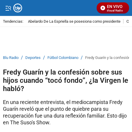
EN VIVO
Señal Visual Radio
Tendencias:
Abelardo De La Espriella se posesiona como presidente
Cal
PUBLICIDAD
/
/
/
Blu Radio
Deportes
Fútbol Colombiano
Fredy Guarín y la confesión 
Fredy Guarín y la confesión sobre sus
hijos cuando “tocó fondo”, ¿la Virgen le
habló?
En una reciente entrevista, el mediocampista Fredy
Guarín reveló que el punto de quiebre para su
recuperación fue una dura reflexión familiar. Esto dijo
en The Suso's Show.