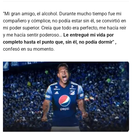
"Mi gran amigo, el alcohol. Durante mucho tiempo fue mi
compañero y cómplice, no podía estar sin él, se convirtió en
mi poder superior. Creía que todo era perfecto, me hacía reír
y me hacía sentir poderoso…
Le entregué mi vida por
completo hasta el punto que, sin él, no podía dormir" ,
confesó en su momento.