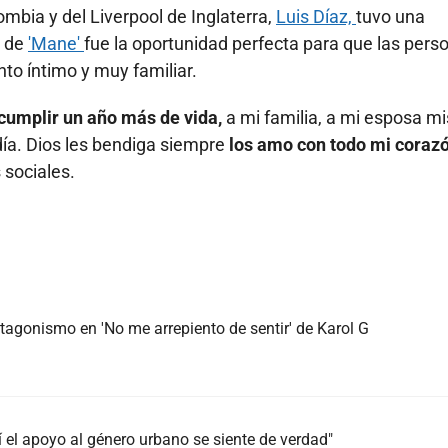
ombia y del Liverpool de Inglaterra,
Luis Díaz,
tuvo una
s de
'Mane'
fue la oportunidad perfecta para que las pers
to íntimo y muy familiar.
 cumplir un año más de vida,
a mi familia, a mi esposa mi
día. Dios les bendiga siempre
los amo con todo mi coraz
 sociales.
agonismo en 'No me arrepiento de sentir' de Karol G
 el apoyo al género urbano se siente de verdad"