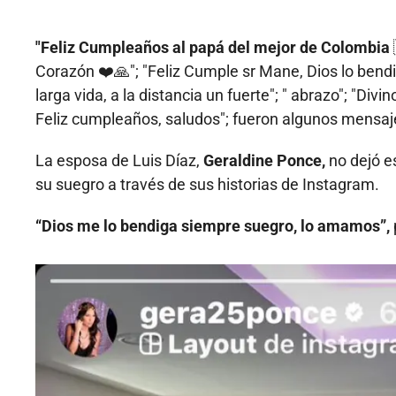
"Feliz Cumpleaños al papá del mejor de Colombia
Corazón ❤️🙏"; "Feliz Cumple sr Mane, Dios lo bend
larga vida, a la distancia un fuerte"; " abrazo"; "Di
Feliz cumpleaños, saludos"; fueron algunos mensaj
La esposa de Luis Díaz,
Geraldine Ponce,
no dejó e
su suegro a través de sus historias de Instagram.
“Dios me lo bendiga siempre suegro, lo amamos”,