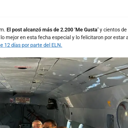
am.
El post alcanzó más de 2.200 ‘Me Gusta’
y cientos de
 mejor en esta fecha especial y lo felicitaron por estar a
e 12 días por parte del ELN.