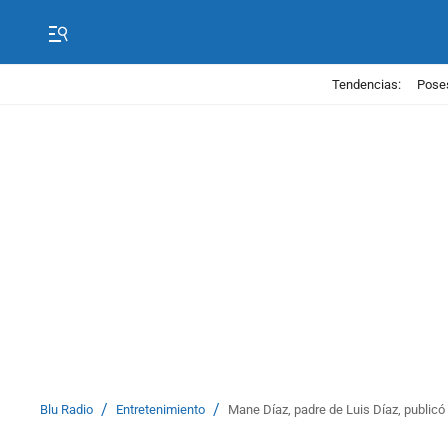
Tendencias:
Poses
/
/
Blu Radio
Entretenimiento
Mane Díaz, padre de Luis Díaz, public