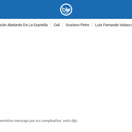
ión Abelardo De La Espriella
Cali
Gustavo Petro
Luis Fernando Velasc
PUBLICIDAD
ó emotivo mensaje por su cumpleaños: esto dijo