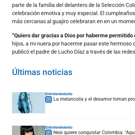
parte de la familia del delantero de la Selección Col
celebración emotiva y muy especial. El cumpleaño
más cercanas al guajiro celebraran en en un momen
“Quiero dar gracias a Dios por haberme permitido
hijos, a mi nuera por hacerme pasar este hermoso 
publicó el padre de Lucho Díaz a través de las redes
Últimas noticias
Entretenimiento
La melancolía y el desamor toman prot
Entretenimiento
Nesi quiere conquistar Colombia: "Aquí