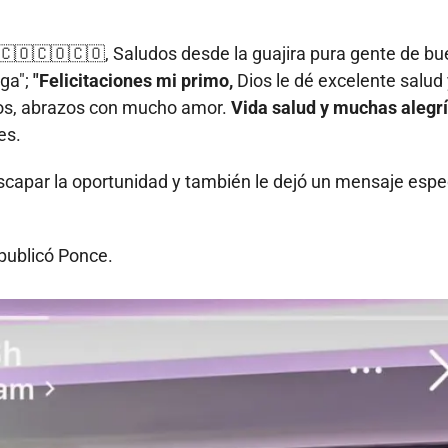
🇨🇴🇨🇴🇨🇴, Saludos desde la guajira pura gente de bu
iga";
"Felicitaciones mi primo,
Dios le dé excelente salud
vinos, abrazos con mucho amor.
Vida salud y muchas alegrí
es.
scapar la oportunidad y también le dejó un mensaje espec
publicó Ponce.