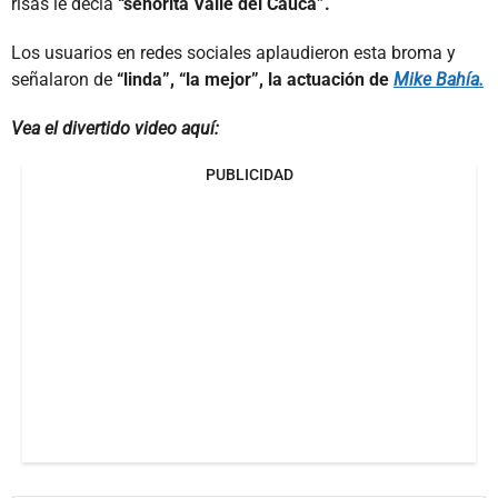
risas le decía
“señorita Valle del Cauca”.
Los usuarios en redes sociales aplaudieron esta broma y
señalaron de
“linda”, “la mejor”, la actuación de
Mike Bahía.
Vea el divertido video aquí:
PUBLICIDAD