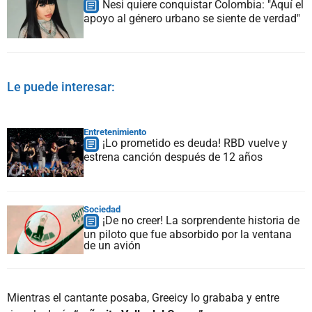
Nesi quiere conquistar Colombia: "Aquí el
apoyo al género urbano se siente de verdad"
Le puede interesar:
Entretenimiento
¡Lo prometido es deuda! RBD vuelve y
estrena canción después de 12 años
Sociedad
¡De no creer! La sorprendente historia de
un piloto que fue absorbido por la ventana
de un avión
Mientras el cantante posaba, Greeicy lo grababa y entre