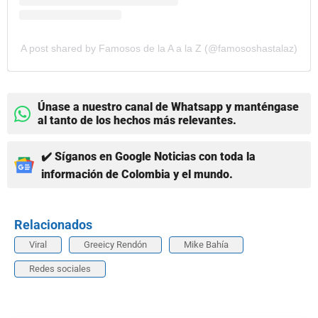
A post shared by Famosos de la A a la Z (@famososhastalaz)
Únase a nuestro canal de Whatsapp y manténgase
al tanto de los hechos más relevantes.
✔️ Síganos en Google Noticias con toda la
información de Colombia y el mundo.
Relacionados
Viral
Greeicy Rendón
Mike Bahía
Redes sociales