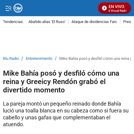
EN VIVO
Señal Visual Radio
Tendencias:
Abatido alias ‘El Ruso’
Ataque de disidencias Farc
Preso
PUBLICIDAD
/
/
Blu Radio
Entretenimiento
Mike Bahía posó y desfiló cómo una reina y
Mike Bahía posó y desfiló cómo una
reina y Greeicy Rendón grabó el
divertido momento
La pareja montó un pequeño reinado donde Bahía
lució una toalla blanca en su cabeza como si fuera su
cabello y unas gafas que complementaban el
atuendo.