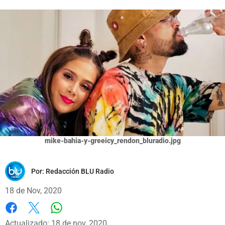
mike-bahia-y-greeicy_rendon_bluradio.jpg
Por:
Redacción BLU Radio
18 de Nov, 2020
Whatsapp
Facebook
X
Actualizado: 18 de nov, 2020