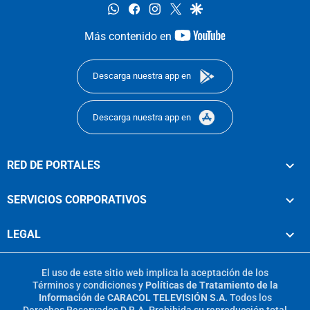
whatsapp
facebook
instagram
twitter
google
youtube-
Más contenido en
footer
Descarga nuestra app en
Descarga nuestra app en
RED DE PORTALES
SERVICIOS CORPORATIVOS
LEGAL
El uso de este sitio web implica la aceptación de los
Términos y condiciones
y
Políticas de Tratamiento de la
Información
de
CARACOL TELEVISIÓN S.A.
Todos los