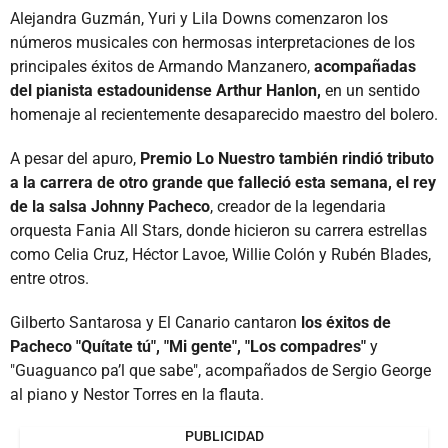
Alejandra Guzmán, Yuri y Lila Downs comenzaron los
números musicales con hermosas interpretaciones de los
principales éxitos de Armando Manzanero,
acompañadas
del pianista estadounidense Arthur Hanlon,
en un sentido
homenaje al recientemente desaparecido maestro del bolero.
A pesar del apuro,
Premio Lo Nuestro también rindió tributo
a la carrera de otro grande que falleció esta semana, el rey
de la salsa Johnny Pacheco
, creador de la legendaria
orquesta Fania All Stars, donde hicieron su carrera estrellas
como Celia Cruz, Héctor Lavoe, Willie Colón y Rubén Blades,
entre otros.
Gilberto Santarosa y El Canario cantaron
los éxitos de
Pacheco "Quítate tú", "Mi gente", "Los compadres"
y
"Guaguanco pa’l que sabe", acompañados de Sergio George
al piano y Nestor Torres en la flauta.
PUBLICIDAD