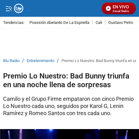
EN VIVO
Señal Visual Radio
Tendencias:
Posesión Abelardo De La Espriella
Cali
Gustavo Petro
PUBLICIDAD
/
/
Blu Radio
Entretenimiento
Premio Lo Nuestro: Bad Bunny triunfa en un
Premio Lo Nuestro: Bad Bunny triunfa
en una noche llena de sorpresas
Camilo y el Grupo Firme empataron con cinco Premio
Lo Nuestro cada uno, seguidos por Karol G, Lenin
Ramírez y Romeo Santos con tres cada uno.