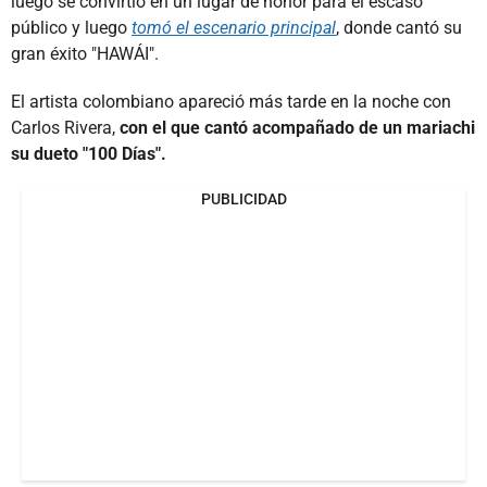
luego se convirtió en un lugar de honor para el escaso
público y luego
tomó el escenario principal
, donde cantó su
gran éxito "HAWÁI".
El artista colombiano apareció más tarde en la noche con
Carlos Rivera,
con el que cantó acompañado de un mariachi
su dueto "100 Días".
PUBLICIDAD