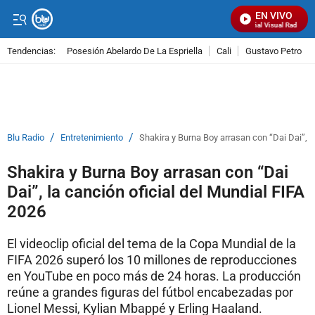
EN VIVO
Señal Visual Radio
Tendencias:
Posesión Abelardo De La Espriella
Cali
Gustavo Petro
PUBLICIDAD
/
/
Blu Radio
Entretenimiento
Shakira y Burna Boy arrasan con “Dai Dai”, l
Shakira y Burna Boy arrasan con “Dai
Dai”, la canción oficial del Mundial FIFA
2026
El videoclip oficial del tema de la Copa Mundial de la
FIFA 2026 superó los 10 millones de reproducciones
en YouTube en poco más de 24 horas. La producción
reúne a grandes figuras del fútbol encabezadas por
Lionel Messi, Kylian Mbappé y Erling Haaland.