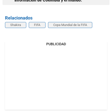
información de Colombia y el mundo.
Relacionados
Shakira
FIFA
Copa Mundial de la FIFA
PUBLICIDAD