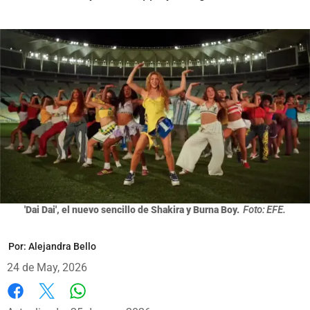
'Dai Dai', el nuevo sencillo de Shakira y Burna Boy.
Foto: EFE.
Por:
Alejandra Bello
24 de May, 2026
Whatsapp
Facebook
X