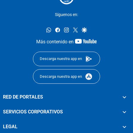
Síguenos en:
whatsapp
facebook
instagram
twitter
google
youtube-
Más contenido en
footer
Descarga nuestra app en
Descarga nuestra app en
RED DE PORTALES
SERVICIOS CORPORATIVOS
LEGAL