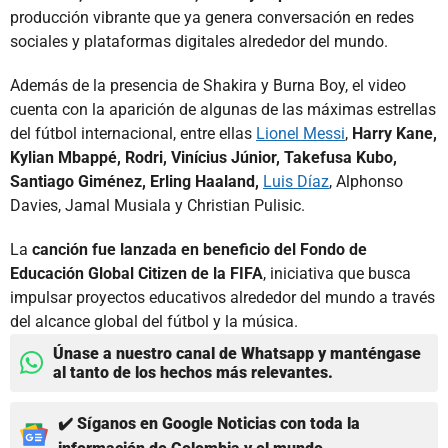
producción vibrante que ya genera conversación en redes
sociales y plataformas digitales alrededor del mundo.
Además de la presencia de Shakira y Burna Boy, el video
cuenta con la aparición de algunas de las máximas estrellas
del fútbol internacional, entre ellas
Lionel Messi
,
Harry Kane,
Kylian Mbappé, Rodri, Vinícius Júnior, Takefusa Kubo,
Santiago Giménez, Erling Haaland,
Luis Díaz
, Alphonso
Davies, Jamal Musiala y Christian Pulisic.
La
canción fue lanzada en beneficio del Fondo de
Educación Global Citizen de la FIFA
, iniciativa que busca
impulsar proyectos educativos alrededor del mundo a través
del alcance global del fútbol y la música.
Únase a nuestro canal de Whatsapp y manténgase
al tanto de los hechos más relevantes.
✔️ Síganos en Google Noticias con toda la