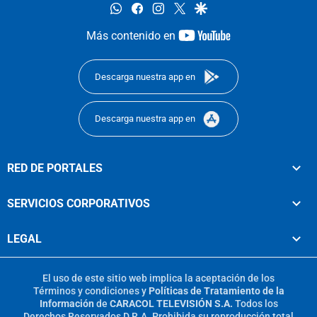
whatsapp
facebook
instagram
twitter
google
youtube-
Más contenido en
footer
Descarga nuestra app en
Descarga nuestra app en
RED DE PORTALES
SERVICIOS CORPORATIVOS
LEGAL
El uso de este sitio web implica la aceptación de los
Términos y condiciones
y
Políticas de Tratamiento de la
Información
de
CARACOL TELEVISIÓN S.A.
Todos los
Derechos Reservados D.R.A. Prohibida su reproducción total