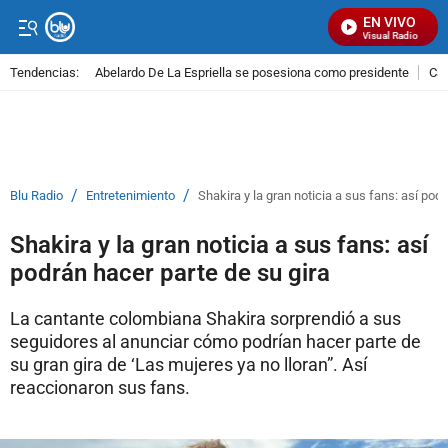
EN VIVO
Señal Visual Radio
Tendencias:
Abelardo De La Espriella se posesiona como presidente
Cal
PUBLICIDAD
/
/
Blu Radio
Entretenimiento
Shakira y la gran noticia a sus fans: así pod
Shakira y la gran noticia a sus fans: así
podrán hacer parte de su gira
La cantante colombiana Shakira sorprendió a sus
seguidores al anunciar cómo podrían hacer parte de
su gran gira de ‘Las mujeres ya no lloran”. Así
reaccionaron sus fans.