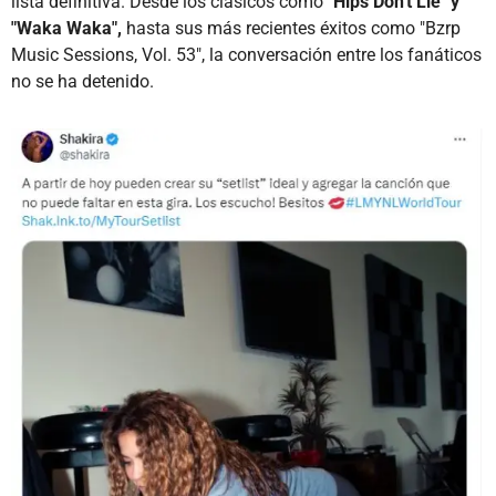
lista definitiva. Desde los clásicos como
"Hips Don't Lie" y
"Waka Waka",
hasta sus más recientes éxitos como "Bzrp
Music Sessions, Vol. 53", la conversación entre los fanáticos
no se ha detenido.