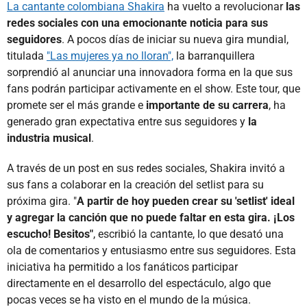
La cantante colombiana Shakira
ha vuelto a revolucionar
las
redes sociales con una emocionante noticia para sus
seguidores
. A pocos días de iniciar su nueva gira mundial,
titulada
"Las mujeres ya no lloran",
la barranquillera
sorprendió al anunciar una innovadora forma en la que sus
fans podrán participar activamente en el show. Este tour, que
promete ser el más grande e
importante de su carrera
, ha
generado gran expectativa entre sus seguidores y
la
industria musical
.
A través de un post en sus redes sociales, Shakira invitó a
sus fans a colaborar en la creación del setlist para su
próxima gira. "
A partir de hoy pueden crear su 'setlist' ideal
y agregar la canción que no puede faltar en esta gira. ¡Los
escucho! Besitos"
, escribió la cantante, lo que desató una
ola de comentarios y entusiasmo entre sus seguidores. Esta
iniciativa ha permitido a los fanáticos participar
directamente en el desarrollo del espectáculo, algo que
pocas veces se ha visto en el mundo de la música.