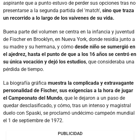
aspirante que a punto estuvo de perder sus opciones tras no
presentarse a la segunda partida del 'match',
sino que traza
un recorrido a lo largo de los vaivenes de su vida.
Buena parte del volumen se centra en la infancia y juventud
de Fischer en Brooklyn, en Nueva York, donde residía junto a
su madre y su hermana, y cómo
desde niño se sumergió en
el ajedrez, hasta el punto de que a los 16 años se centró en
su única vocación y dejó los estudios
, que consideraba una
pérdida de tiempo.
La biografía gráfica
muestra la complicada y extravagante
personalidad de Fischer, sus exigencias a la hora de jugar
el Campeonato del Mundo
, que le dejaron a un paso de
quedar desclasificado, y cómo, tras un intenso y magistral
duelo con Spaski, se proclamó undécimo campeón mundial
el 1 de septiembre de 1972.
PUBLICIDAD