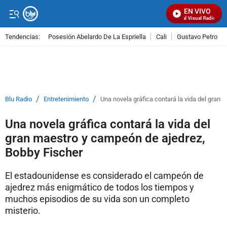
EN VIVO
Señal Visual Radio
Tendencias:
Posesión Abelardo De La Espriella
Cali
Gustavo Petro
PUBLICIDAD
/
/
Blu Radio
Entretenimiento
Una novela gráfica contará la vida del gran
Una novela gráfica contará la vida del
gran maestro y campeón de ajedrez,
Bobby Fischer
El estadounidense es considerado el campeón de
ajedrez más enigmático de todos los tiempos y
muchos episodios de su vida son un completo
misterio.