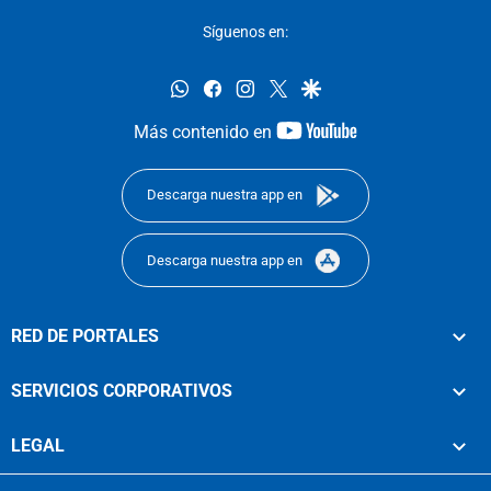
Síguenos en:
whatsapp
facebook
instagram
twitter
google
youtube-
Más contenido en
footer
Descarga nuestra app en
Descarga nuestra app en
RED DE PORTALES
SERVICIOS CORPORATIVOS
LEGAL