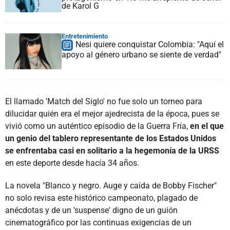
de Karol G
Entretenimiento
Nesi quiere conquistar Colombia: "Aquí el
apoyo al género urbano se siente de verdad"
El llamado 'Match del Siglo' no fue solo un torneo para
dilucidar quién era el mejor ajedrecista de la época, pues se
vivió como un auténtico episodio de la Guerra Fría,
en el que
un genio del tablero representante de los Estados Unidos
se enfrentaba casi en solitario a la hegemonía de la URSS
en este deporte desde hacía 34 años.
La novela "Blanco y negro. Auge y caída de Bobby Fischer"
no solo revisa este histórico campeonato, plagado de
anécdotas y de un 'suspense' digno de un guión
cinematográfico por las continuas exigencias de un