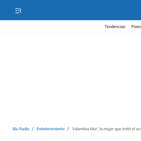
Tendencias:
Poses
/
/
Blu Radio
Entretenimiento
'Valentina Mor', la mujer que imitó el a