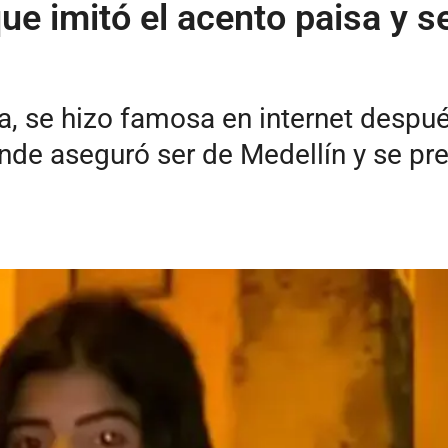
que imitó el acento paisa y se
a, se hizo famosa en internet después
onde aseguró ser de Medellín y se p