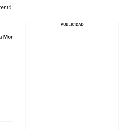
tentó
PUBLICIDAD
na Mor