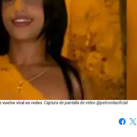
e vuelve viral en redes
Captura de pantalla de video @petronitaoficial
Faceboo
X