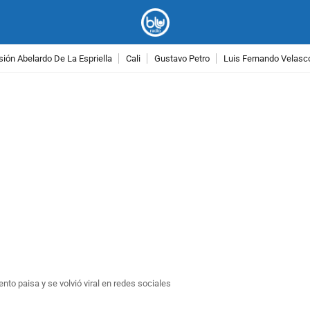
ión Abelardo De La Espriella
Cali
Gustavo Petro
Luis Fernando Velasc
PUBLICIDAD
cento paisa y se volvió viral en redes sociales