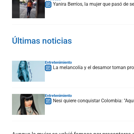
Yanira Berríos, la mujer que pasó de 
Últimas noticias
Entretenimiento
La melancolía y el desamor toman prot
Entretenimiento
Nesi quiere conquistar Colombia: "Aquí