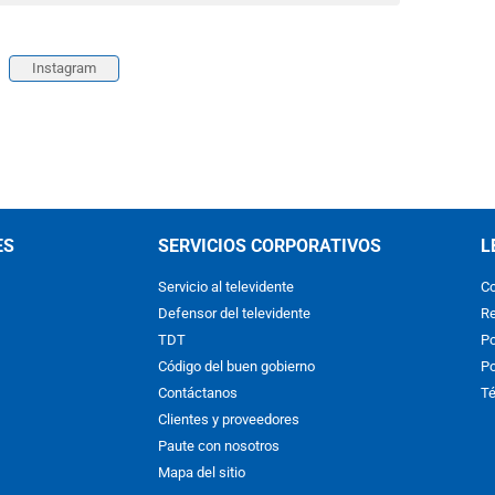
Instagram
ES
SERVICIOS CORPORATIVOS
L
Servicio al televidente
Co
Defensor del televidente
Re
TDT
Po
Código del buen gobierno
Po
Contáctanos
Té
Clientes y proveedores
Paute con nosotros
Mapa del sitio