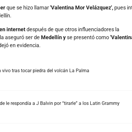
er
que se hizo llamar
'Valentina Mor Velázquez',
pues in
ellín.
en internet
después de que otros influenciadores la
lla aseguró ser de
Medellín y
se presentó como
'Valenti
dejó en evidencia.
 vivo tras tocar piedra del volcán La Palma
 le respondía a J Balvin por “tirarle” a los Latin Grammy