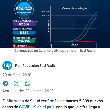
Coronavirus en Colombia 29 septiembre - BLU Radio
Por:
Redacción BLU Radio
29 de Sept, 2020
Whatsapp
Facebook
X
Actualizado: 29 de sept, 2020
El Ministerio de Salud confirmó este
martes 5.839 nuevos
casos de
COVID-19 en el país
, con lo que la cifra llega a