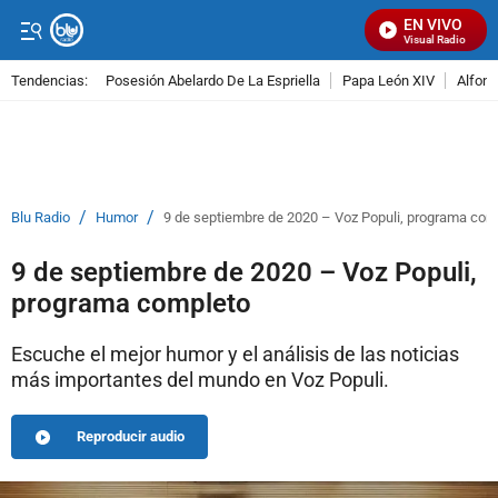
EN VIVO
Señal Visual Radio
Tendencias:
Posesión Abelardo De La Espriella
Papa León XIV
Alfons
PUBLICIDAD
/
/
Blu Radio
Humor
9 de septiembre de 2020 – Voz Populi, programa com
9 de septiembre de 2020 – Voz Populi,
programa completo
Escuche el mejor humor y el análisis de las noticias
más importantes del mundo en Voz Populi.
Reproducir audio