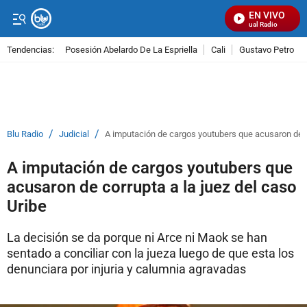
EN VIVO
Señal Visual Radio
Tendencias:
Posesión Abelardo De La Espriella
Cali
Gustavo Petro
PUBLICIDAD
/
/
Blu Radio
Judicial
A imputación de cargos youtubers que acusaron de co
A imputación de cargos youtubers que
acusaron de corrupta a la juez del caso
Uribe
La decisión se da porque ni Arce ni Maok se han
sentado a conciliar con la jueza luego de que esta los
denunciara por injuria y calumnia agravadas