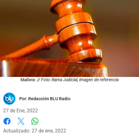
Mallete
// Foto: Rama Judicial, imagen de referencia
Por:
Redacción BLU Radio
27 de Ene, 2022
Whatsapp
Facebook
X
Actualizado: 27 de ene, 2022