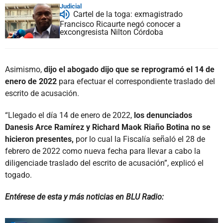
Judicial
Cartel de la toga: exmagistrado
Francisco Ricaurte negó conocer a
excongresista Nilton Córdoba
Asimismo,
dijo el abogado dijo que se reprogramó el 14 de
enero de 2022
para efectuar el correspondiente traslado del
escrito de acusación.
“Llegado el día 14 de enero de 2022,
los denunciados
Danesis Arce Ramírez y Richard Maok Riaño Botina no se
hicieron presentes,
por lo cual la Fiscalía señaló el 28 de
febrero de 2022 como nueva fecha para llevar a cabo la
diligenciade traslado del escrito de acusación”, explicó el
togado.
Entérese de esta y más noticias en BLU Radio: