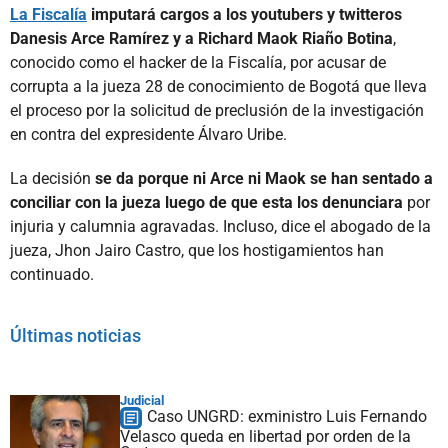
La Fiscalía
imputará cargos a los youtubers y twitteros
Danesis Arce Ramírez y a Richard Maok Riaño Botina
,
conocido como el hacker de la Fiscalía, por acusar de
corrupta a la jueza 28 de conocimiento de Bogotá que lleva
el proceso por la solicitud de preclusión de la investigación
en contra del expresidente Álvaro Uribe.
La decisión
se da porque ni Arce ni Maok se han sentado a
conciliar con la jueza luego de que esta los denunciara
por
injuria y calumnia agravadas. Incluso, dice el abogado de la
jueza, Jhon Jairo Castro, que los hostigamientos han
continuado.
Últimas noticias
Judicial
Caso UNGRD: exministro Luis Fernando
Velasco queda en libertad por orden de la