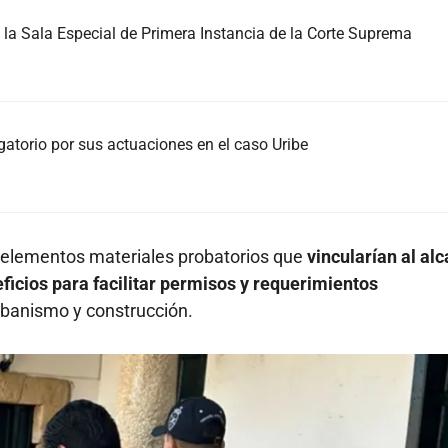
la Sala Especial de Primera Instancia de la Corte Suprema
ogatorio por sus actuaciones en el caso Uribe
ló elementos materiales probatorios que
vincularían al alc
icios para facilitar permisos y requerimientos
rbanismo y construcción.