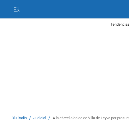
Tendencias
/
/
Blu Radio
Judicial
A la cárcel alcalde de Villa de Leyva por presu