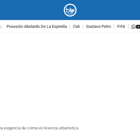
w
:
Posesión Abelardo De La Espriella
Cali
Gustavo Petro
FIFA
PUBLICIDAD
nta exigencia de coima en licencia urbanística