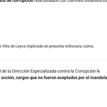
ctos de corrupción
relacionados con trámites urbanístico
e Villa de Leyva implicado en presunta millonaria coima
l de la Dirección Especializada contra la Corrupción le
r acción, cargos que no fueron aceptados por el mandata