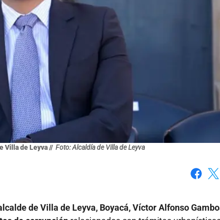
 Villa de Leyva //
Foto: Alcaldía de Villa de Leyva
Faceboo
X
l alcalde de Villa de Leyva, Boyacá, Víctor Alfonso Gamb