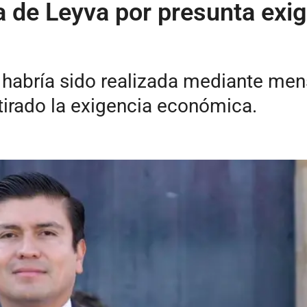
lla de Leyva por presunta ex
, habría sido realizada mediante men
etirado la exigencia económica.