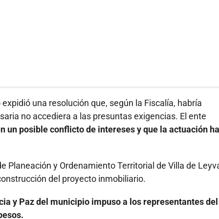
xpidió una resolución que, según la Fiscalía, habría
aria no accediera a las presuntas exigencias. El ente
 un posible conflicto de intereses y que la actuación h
e Planeación y Ordenamiento Territorial de Villa de Leyv
construcción del proyecto inmobiliario.
ia y Paz del municipio impuso a los representantes del
pesos.