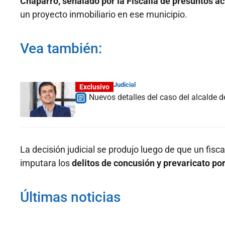
Chaparro, señalado por la Fiscalía de presuntos a
un proyecto inmobiliario en ese municipio.
Vea también:
Judicial
Exclusivo
Nuevos detalles del caso del alcalde d
La decisión judicial se produjo luego de que un fisca
imputara los
delitos de concusión y prevaricato po
Últimas noticias