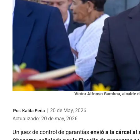
Víctor Alfonso Gamboa, alcalde de
|
20 de May, 2026
Por:
Kalila Peña
Actualizado: 20 de may, 2026
Un juez de control de garantías
envió a la cárcel a