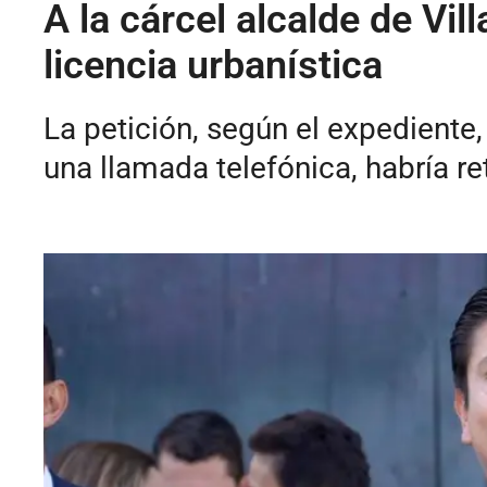
A la cárcel alcalde de Vi
licencia urbanística
La petición, según el expediente
una llamada telefónica, habría r