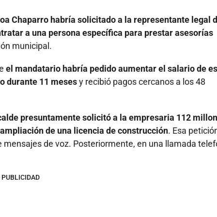
a Chaparro habría solicitado a la representante legal d
tratar a una persona específica para prestar asesorías
ión municipal.
te
el mandatario habría pedido aumentar el salario de e
o durante 11 meses
y recibió pagos cercanos a los 48
lcalde presuntamente solicitó a la empresaria 112 millo
a ampliación de una licencia de construcción
. Esa petició
e mensajes de voz. Posteriormente, en una llamada telef
PUBLICIDAD