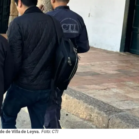
de de Villa de Leyva.
Foto: CTI