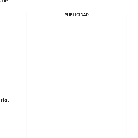
s de
PUBLICIDAD
rio.