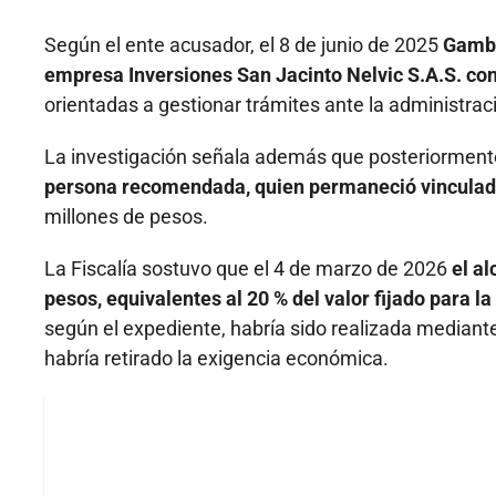
Según el ente acusador, el 8 de junio de 2025
Gambo
empresa Inversiones San Jacinto Nelvic S.A.S. con
orientadas a gestionar trámites ante la administrac
La investigación señala además que posteriormen
persona recomendada, quien permaneció vinculad
millones de pesos.
La Fiscalía sostuvo que el 4 de marzo de 2026
el a
pesos, equivalentes al 20 % del valor fijado para l
según el expediente, habría sido realizada mediant
habría retirado la exigencia económica.