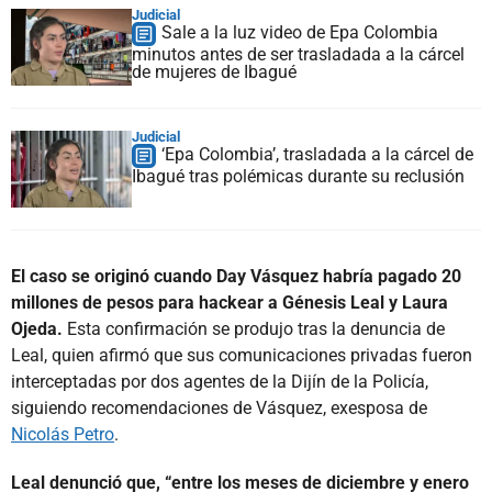
Judicial
Sale a la luz video de Epa Colombia
minutos antes de ser trasladada a la cárcel
de mujeres de Ibagué
Judicial
‘Epa Colombia’, trasladada a la cárcel de
Ibagué tras polémicas durante su reclusión
El caso se originó cuando Day Vásquez habría pagado 20
millones de pesos para hackear a Génesis Leal y Laura
Ojeda.
Esta confirmación se produjo tras la denuncia de
Leal, quien afirmó que sus comunicaciones privadas fueron
interceptadas por dos agentes de la Dijín de la Policía,
siguiendo recomendaciones de Vásquez, exesposa de
Nicolás Petro
.
Leal denunció que, “entre los meses de diciembre y enero