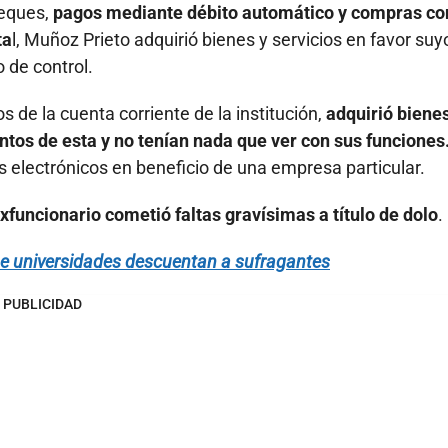
heques,
pagos mediante débito automático y compras co
ta
l, Muñoz Prieto adquirió bienes y servicios en favor suy
o de control.
 de la cuenta corriente de la institución,
adquirió bienes
ntos de esta y no tenían nada que ver con sus funciones
 electrónicos en beneficio de una empresa particular.
xfuncionario cometió faltas gravísimas a título de dolo
.
ue universidades descuentan a sufragantes
PUBLICIDAD