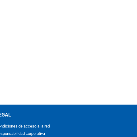
EGAL
ndiciones de acceso a la red
sponsabilidad corporativa