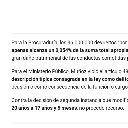
Para la Procuraduría, los $6.000.000 devueltos “por e
apenas alcanza un 0,054% de la suma total apropi
gran daño patrimonial de las conductas cometidas po
Para el Ministerio Público, Muñoz violó el artículo 4
descripción típica consagrada en la ley como delit
ocasión o como consecuencia de la función o cargo
Contra la decisión de segunda instancia que modific
20 años a 17 años y 6 meses
, no procede recurso.