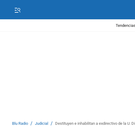
Tendencias
/
/
Blu Radio
Judicial
Destituyen e inhabilitan a exdirectivo de la U. D