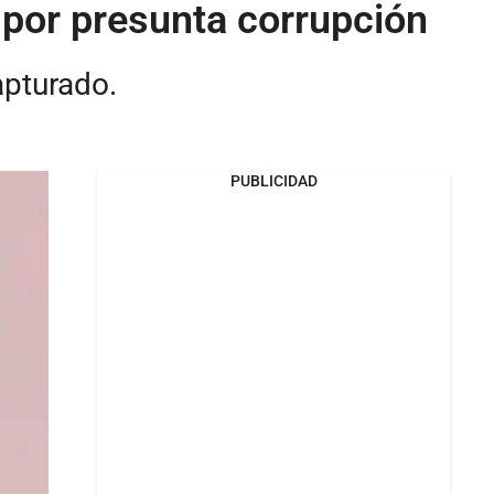
al por presunta corrupción
apturado.
PUBLICIDAD