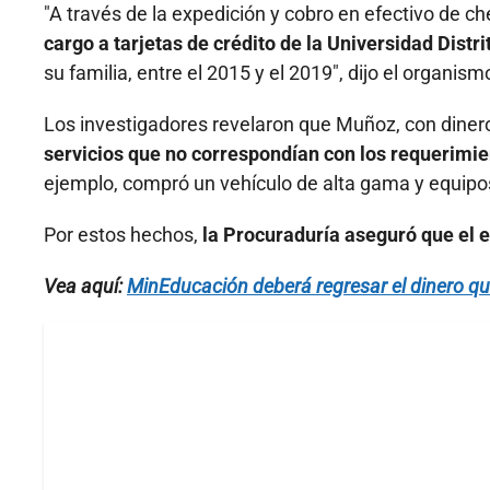
"A través de la expedición y cobro en efectivo de c
cargo a tarjetas de crédito de la Universidad Distri
su familia, entre el 2015 y el 2019", dijo el organism
Los investigadores revelaron que Muñoz, con dineros
servicios que no correspondían con los requerimie
ejemplo, compró un vehículo de alta gama y equipos
Por estos hechos,
la Procuraduría aseguró que el e
Vea aquí:
MinEducación deberá regresar el dinero q