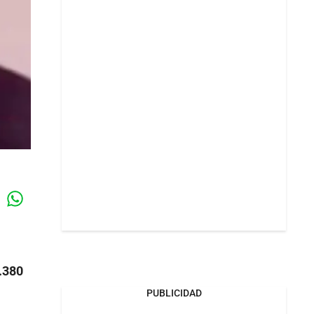
Whatsapp
k
.380
PUBLICIDAD