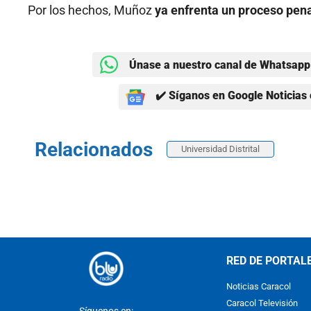
Por los hechos, Muñoz
ya enfrenta un proceso pena
Únase a nuestro canal de Whatsapp 
✔️ Síganos en Google Noticias 
Relacionados
Universidad Distrital
RED DE PORTAL
Noticias Caracol
Caracol Televisión