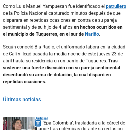
Como Luis Manuel Yampuezan fue identificado el
patrullero
de la Polícia Nacional capturado minutos después de que
disparara en repetidas ocasiones en contra de su pareja
sentimental y de su hijo de 4 años
en hechos ocurridos en
el municipio de Tuquerres, en el sur de
Nariño
.
Según conoció Blu Radio, el uniformado labora en la ciudad
de Cali y llegó pasada la media noche de este jueves 23 de
abril hasta su residencia en un barrio de Tuquerres.
Tras
sostener una fuerte discusión con su pareja sentimental
desenfundó su arma de dotación, la cual disparó en
repetidas ocasiones.
Últimas noticias
Judicial
‘Epa Colombia’, trasladada a la cárcel de
Ibagué tras polémicas durante su reclusión