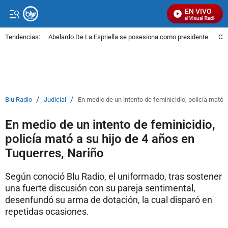
EN VIVO
Señal Visual Radio
Tendencias:
Abelardo De La Espriella se posesiona como presidente
Cal
PUBLICIDAD
/
/
Blu Radio
Judicial
En medio de un intento de feminicidio, policía mató 
En medio de un intento de feminicidio,
policía mató a su hijo de 4 años en
Tuquerres, Nariño
Según conoció Blu Radio, el uniformado, tras sostener
una fuerte discusión con su pareja sentimental,
desenfundó su arma de dotación, la cual disparó en
repetidas ocasiones.