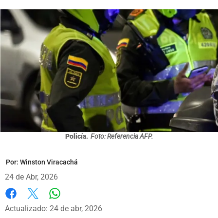
Policía.
Foto: Referencia AFP.
Por:
Winston Viracachá
24 de Abr, 2026
Whatsapp
Facebook
X
Actualizado: 24 de abr, 2026