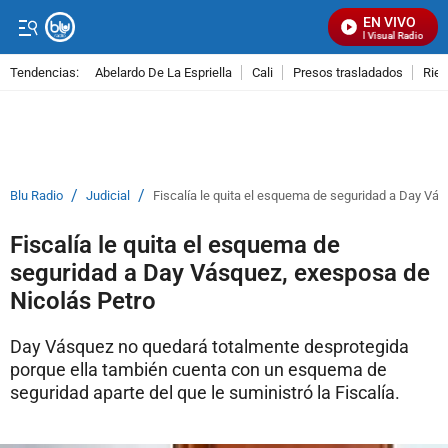
EN VIVO
Señal Visual Radio
Tendencias:
Abelardo De La Espriella
Cali
Presos trasladados
Rie
PUBLICIDAD
/
/
Blu Radio
Judicial
Fiscalía le quita el esquema de seguridad a Day Vá
Fiscalía le quita el esquema de
seguridad a Day Vásquez, exesposa de
Nicolás Petro
Day Vásquez no quedará totalmente desprotegida
porque ella también cuenta con un esquema de
seguridad aparte del que le suministró la Fiscalía.