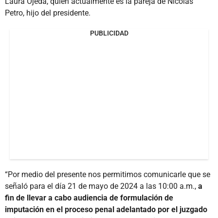
Laura Ojeda, quien actualmente es la pareja de Nicolás
Petro, hijo del presidente.
PUBLICIDAD
“Por medio del presente nos permitimos comunicarle que se
señaló para el día 21 de mayo de 2024 a las 10:00 a.m.,
a
fin de llevar a cabo audiencia de formulación de
imputación en el proceso penal adelantado por el juzgado