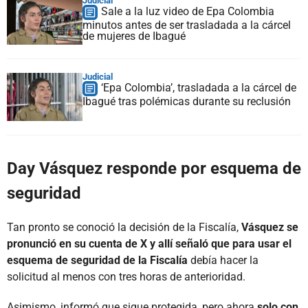
Judicial
Sale a la luz video de Epa Colombia
minutos antes de ser trasladada a la cárcel
de mujeres de Ibagué
Judicial
‘Epa Colombia’, trasladada a la cárcel de
Ibagué tras polémicas durante su reclusión
Day Vásquez responde por esquema de
seguridad
Tan pronto se conoció la decisión de la Fiscalía,
Vásquez se
pronunció en su cuenta de X y allí señaló que para usar el
esquema de seguridad de la Fiscalía
debía hacer la
solicitud al menos con tres horas de anterioridad.
Asimismo, informó que sigue protegida, pero ahora
solo con