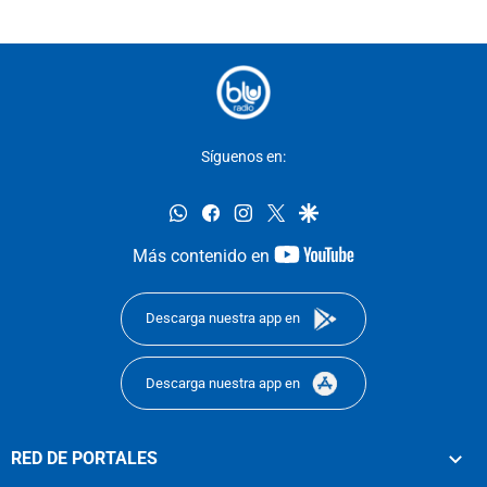
Síguenos en:
whatsapp
facebook
instagram
twitter
google
youtube-
Más contenido en
footer
Descarga nuestra app en
Descarga nuestra app en
RED DE PORTALES