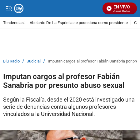
EN VIVO
Señal Visual Radio
Tendencias:
Abelardo De La Espriella se posesiona como presidente
Cal
PUBLICIDAD
/
/
Blu Radio
Judicial
Imputan cargos al profesor Fabián Sanabria por pre
Imputan cargos al profesor Fabián
Sanabria por presunto abuso sexual
Según la Fiscalía, desde el 2020 está investigado una
serie de denuncias contra algunos profesores
vinculados a la Universidad Nacional.