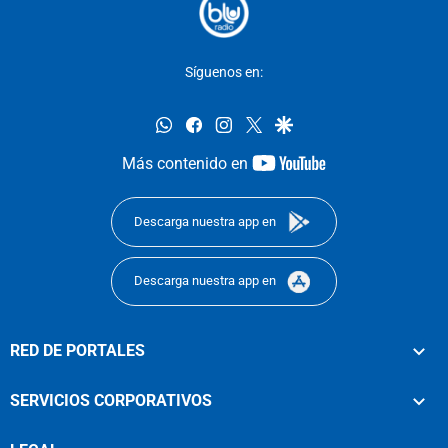
Síguenos en:
whatsapp
facebook
instagram
twitter
google
youtube-
Más contenido en
footer
Descarga nuestra app en
Descarga nuestra app en
RED DE PORTALES
SERVICIOS CORPORATIVOS