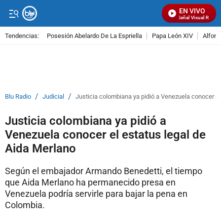
EN VIVO
Señal Visual Radio
Tendencias:
Posesión Abelardo De La Espriella
Papa León XIV
Alfons
PUBLICIDAD
/
/
Blu Radio
Judicial
Justicia colombiana ya pidió a Venezuela conocer el
Justicia colombiana ya pidió a
Venezuela conocer el estatus legal de
Aida Merlano
Según el embajador Armando Benedetti, el tiempo
que Aida Merlano ha permanecido presa en
Venezuela podría servirle para bajar la pena en
Colombia.