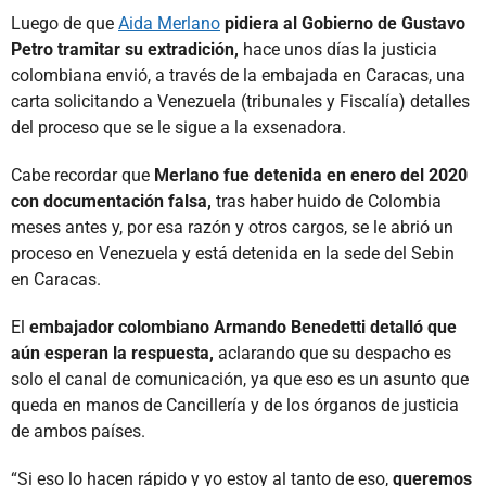
Luego de que
Aida Merlano
pidiera al Gobierno de Gustavo
Petro tramitar su extradición,
hace unos días la justicia
colombiana envió, a través de la embajada en Caracas, una
carta solicitando a Venezuela (tribunales y Fiscalía) detalles
del proceso que se le sigue a la exsenadora.
Cabe recordar que
Merlano fue detenida en enero del 2020
con documentación falsa,
tras haber huido de Colombia
meses antes y, por esa razón y otros cargos, se le abrió un
proceso en Venezuela y está detenida en la sede del Sebin
en Caracas.
El
embajador colombiano Armando Benedetti detalló que
aún esperan la respuesta,
aclarando que su despacho es
solo el canal de comunicación, ya que eso es un asunto que
queda en manos de Cancillería y de los órganos de justicia
de ambos países.
“Si eso lo hacen rápido y yo estoy al tanto de eso,
queremos