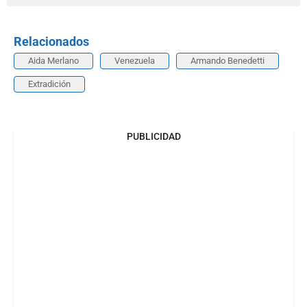
Relacionados
Aida Merlano
Venezuela
Armando Benedetti
Extradición
PUBLICIDAD