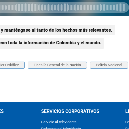
y manténgase al tanto de los hechos más relevantes.
con toda la información de Colombia y el mundo.
ier Ordóñez
Fiscalía General de la Nación
Policía Nacional
ES
SERVICIOS CORPORATIVOS
L
Servicio al televidente
Co
Defensor del televidente
Re