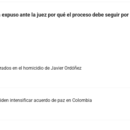
a expuso ante la juez por qué el proceso debe seguir por 
crados en el homicidio de Javier Ordóñez
piden intensificar acuerdo de paz en Colombia