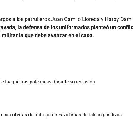
cargos a los patrulleros Juan Camilo Lloreda y Harby Dam
ravada, la defensa de los uniformados planteó un confli
l militar la que debe avanzar en el caso.
 de Ibagué tras polémicas durante su reclusión
con ofertas de trabajo a tres víctimas de falsos positivos