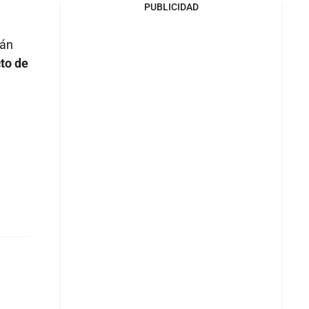
PUBLICIDAD
ián
cto de