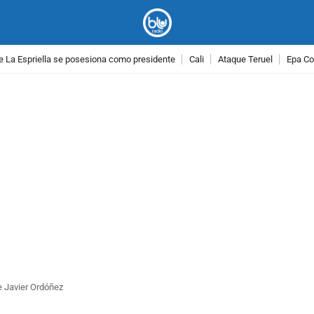
e La Espriella se posesiona como presidente
Cali
Ataque Teruel
Epa Co
PUBLICIDAD
e Javier Ordóñez