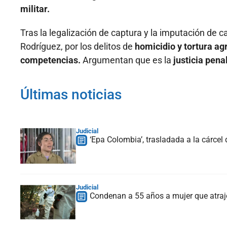
militar.
Tras la legalización de captura y la imputación de 
Rodríguez, por los delitos de
homicidio y tortura ag
competencias.
Argumentan que es la
justicia pena
Últimas noticias
Judicial
‘Epa Colombia’, trasladada a la cárcel
Judicial
Condenan a 55 años a mujer que atrajo 