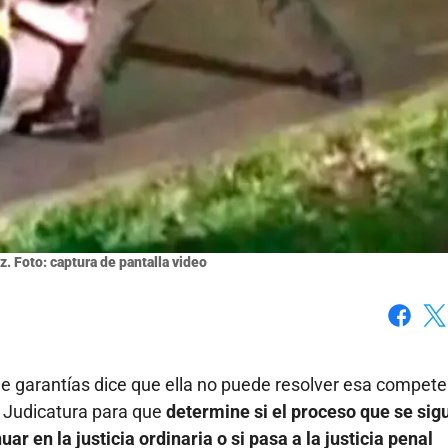
. Foto: captura de pantalla video
Faceboo
X
de garantías dice que ella no puede resolver esa compete
la Judicatura para que
determine si el proceso que se sig
uar en la justicia ordinaria o si pasa a la justicia penal