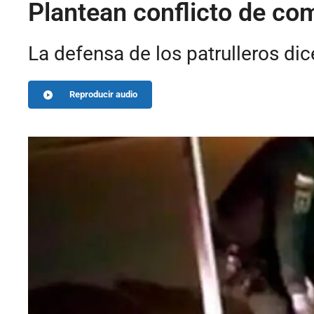
Plantean conflicto de co
La defensa de los patrulleros dice
Reproducir audio