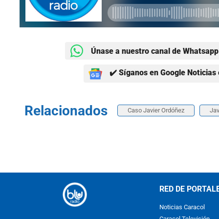
Únase a nuestro canal de Whatsapp 
✔️ Síganos en Google Noticias 
Relacionados
Caso Javier Ordóñez
Jav
RED DE PORTAL
Noticias Caracol
Caracol Televisión