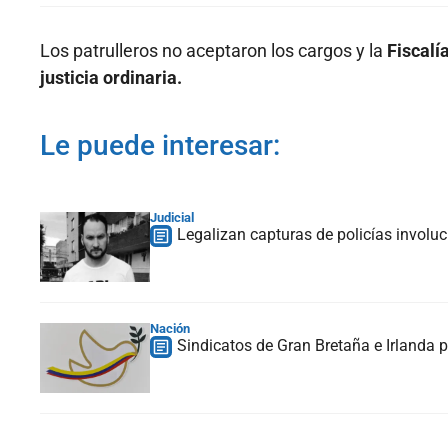
Los patrulleros no aceptaron los cargos y la
Fiscalí
justicia ordinaria.
Le puede interesar:
Judicial
Legalizan capturas de policías involu
Nación
Sindicatos de Gran Bretaña e Irlanda 