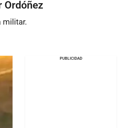
r Ordóñez
militar.
PUBLICIDAD