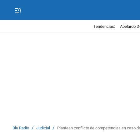
Tendencias:
Abelardo D
/
/
Blu Radio
Judicial
Plantean conflicto de competencias en caso d