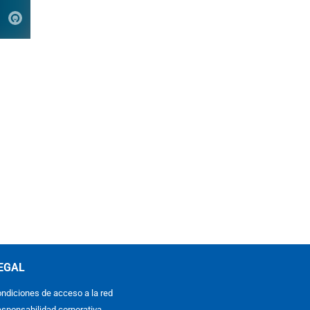
EGAL
ndiciones de acceso a la red
sponsabilidad corporativa