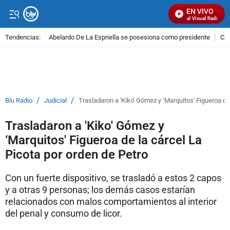
EN VIVO
Señal Visual Radio
Tendencias:
Abelardo De La Espriella se posesiona como presidente
Cal
PUBLICIDAD
/
/
Blu Radio
Judicial
Trasladaron a 'Kiko' Gómez y ‘Marquitos' Figueroa de
Trasladaron a 'Kiko' Gómez y
‘Marquitos' Figueroa de la cárcel La
Picota por orden de Petro
Con un fuerte dispositivo, se trasladó a estos 2 capos
y a otras 9 personas; los demás casos estarían
relacionados con malos comportamientos al interior
del penal y consumo de licor.