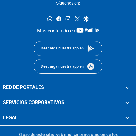
Síguenos en:
whatsapp
facebook
instagram
twitter
google
youtube-
Más contenido en
footer
Descarga nuestra app en
Descarga nuestra app en
RED DE PORTALES
SERVICIOS CORPORATIVOS
LEGAL
El uso de este sitio web implica la aceptación de los