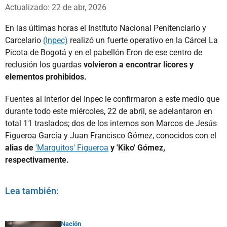
Whatsapp
Facebook
X
Actualizado: 22 de abr, 2026
En las últimas horas el Instituto Nacional Penitenciario y
Carcelario
(Inpec)
realizó un fuerte operativo en la Cárcel La
Picota de Bogotá y en el pabellón Eron de ese centro de
reclusión los guardas
volvieron a encontrar licores y
elementos prohibidos.
Fuentes al interior del Inpec le confirmaron a este medio que
durante todo este miércoles, 22 de abril, se adelantaron en
total 11 traslados; dos de los internos son Marcos de Jesús
Figueroa García y Juan Francisco Gómez, conocidos con el
alias de
'Marquitos' Figueroa
y 'Kiko' Gómez,
respectivamente.
Lea también:
Nación