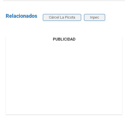
Relacionados
Cárcel La Picota
Inpec
PUBLICIDAD